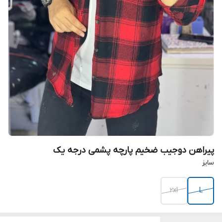
پیراهن دوجیب ضخیم پارچه پشمی درجه یک
سایز
2xl
L