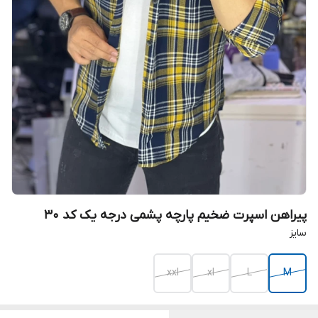
پیراهن اسپرت ضخیم پارچه پشمی درجه یک کد ۳۰
سایز
xxl
xl
L
M