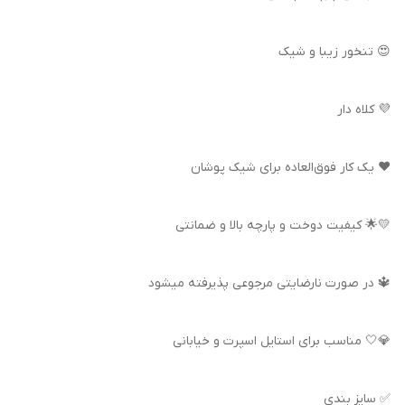
😍 تنخور زیبا و شیک
💜 کلاه دار
❤️ یک کار فوق‌العاده برای شیک پوشان
💛🌟 کیفیت دوخت و پارچه بالا و ضمانتی
🔱 در صورت نارضایتی مرجوعی پذیرفته میشود
💎🤍 مناسب برای استایل اسپرت و خیابانی
✅ سایز بندی