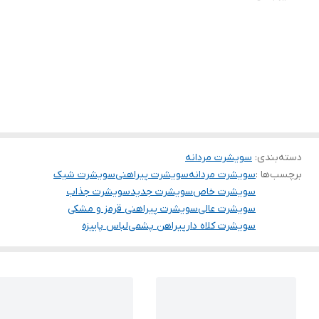
دسته‌بندی
:
سویشرت مردانه
برچسب‌ها :
سویشرت مردانه
سویشرت پیراهنی
سویشرت شیک
سویشرت خاص
سویشرت جدید
سویشرت جذاب
سویشرت عالی
سویشرت پیراهنی قرمز و مشکی
سویشرت کلاه دار
پیراهن پشمی
لباس پاییزه