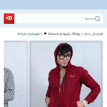
جستجو
اورجینال دیلم
پوشاک پاییزه و زمستانه 🍁
سویشرت مردانه