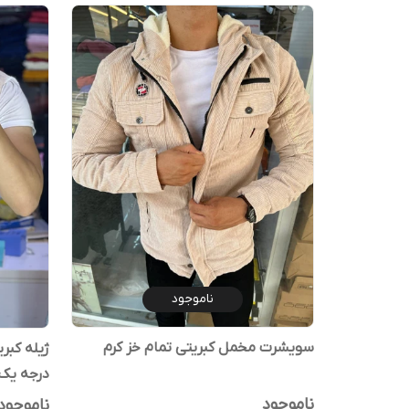
ناموجود
سویشرت مخمل کبریتی تمام خز کرم
ژیله کبر
درجه یک
ناموجود
ناموجود