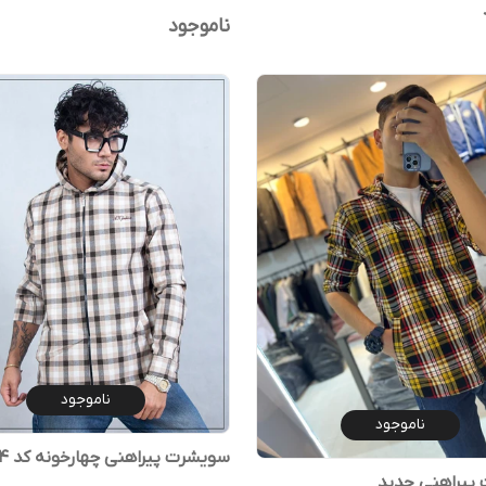
ناموجود
ناموجود
ناموجود
سویشرت پیراهنی چهارخونه کد ۵۴
پیراهنی جدید