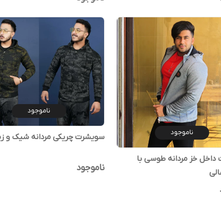
ناموجود
ناموجود
سویشرت چریکی مردانه شیک و زیب
داخل خز مردانه طوسی با
ناموجود
الی