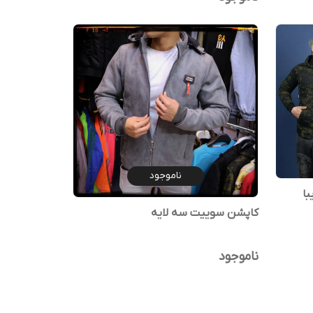
ناموجود
ا
کاپشن سوییت سه لایه
ناموجود