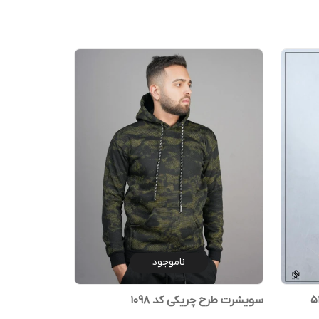
ناموجود
سویشرت طرح چریکی کد ۱۰۹۸