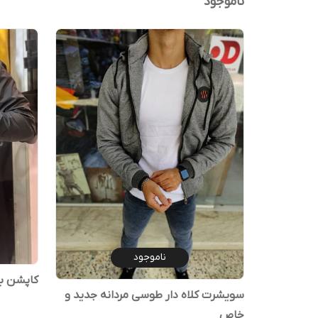
ناموجود
ناموجود
کاپشن با
سویشرت کلاه دار طوسی مردانه جدید و
خاص