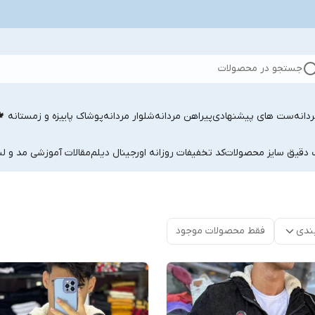
جستجو در محصولات
دانه
ست های پیشنهادی
پیراهن مردانه
شلوار مردانه
پوشاک پاییزه و زمستانه 
ب دقیق سایز محصولات
کد تخفیفات روزانه اورجینال دیلم
مقالات آموزشی مد و لب
ندی
فقط محصولات موجود