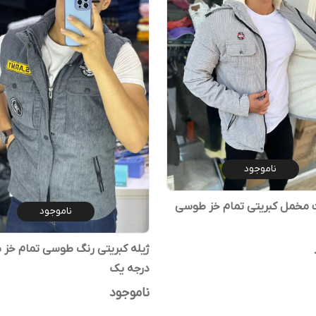
ناموجود
مخمل کبریتی تمام خز طوسی
ناموجود
ژیله کبریتی رنگ طوسی تمام خز 
درجه یک
ناموجود