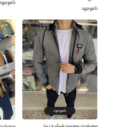
ناموجود
ناموجود
ناموجود
سویشرت سوییت شیک و زیبا
سویشرت 