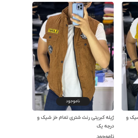
ناموجود
شیک و
ژیله کبریتی رنث شتری تمام خز شیک و
درجه یک
ناموجود