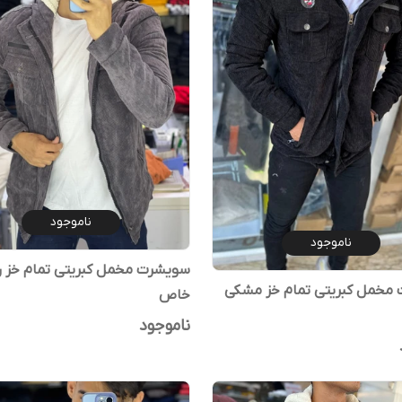
ناموجود
ناموجود
سویشرت مخمل کبریتی تمام خز 
مخمل کبریتی تمام خز مشکی
خاص
ناموجود