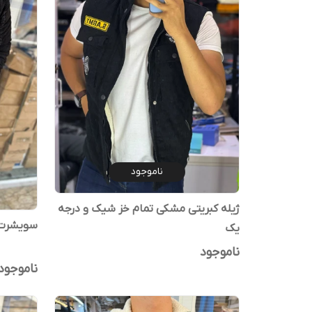
ناموجود
ژیله کبریتی مشکی تمام خز شیک و درجه
سویشرت 
یک
ناموجود
ناموجود