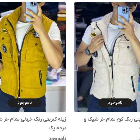
ناموجود
ناموجود
یتی رنگ کرم تمام خز شیک و
ژیله کبریتی رنگ خردلی تمام خز 
درجه یک
ناموجود