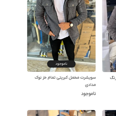
ناموجود
سویشرت مخمل کبریتی تمام خز نوک
رنگ
مدادی
ناموجود