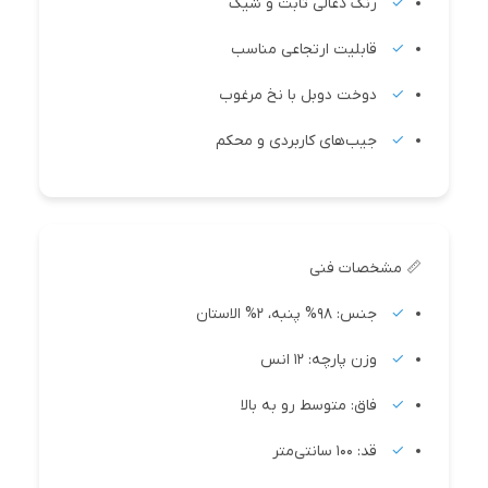
رنگ ذغالی ثابت و شیک
قابلیت ارتجاعی مناسب
دوخت دوبل با نخ مرغوب
جیب‌های کاربردی و محکم
📏 مشخصات فنی
جنس: 98% پنبه، 2% الاستان
وزن پارچه: 12 انس
فاق: متوسط رو به بالا
قد: 100 سانتی‌متر