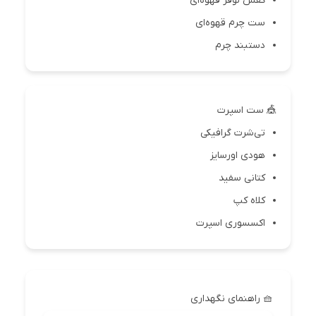
کفش لوفر قهوه‌ای
ست چرم قهوه‌ای
دستبند چرم
🎪 ست اسپرت
تی‌شرت گرافیکی
هودی اورسایز
کتانی سفید
کلاه کپ
اکسسوری اسپرت
🧺 راهنمای نگهداری