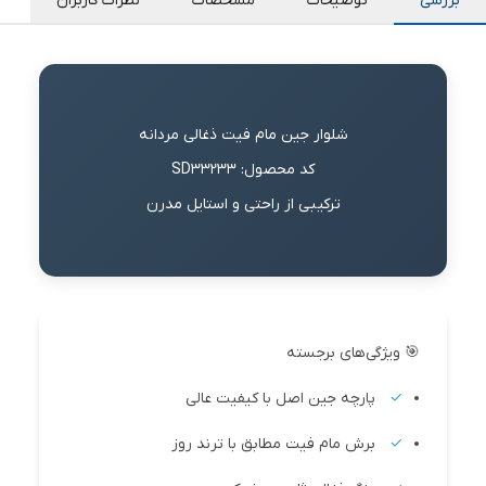
بررسی
توضیحات
مشخصات
نظرات کاربران
شلوار جین مام فیت ذغالی مردانه
کد محصول: SD33233
ترکیبی از راحتی و استایل مدرن
🎯 ویژگی‌های برجسته
پارچه جین اصل با کیفیت عالی
برش مام فیت مطابق با ترند روز