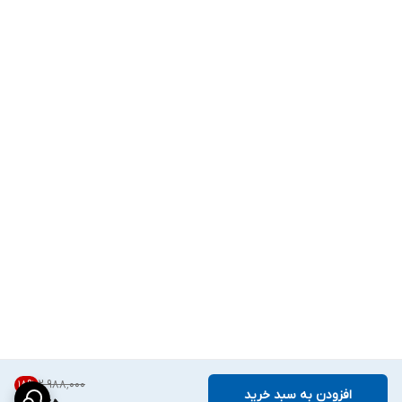
۲٬۹۸۸٬۰۰۰
18
%
افزودن به سبد خرید