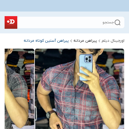
جستجو
اورجینال دیلم
پیراهن مردانه
پیراهن آستین کوتاه مردانه