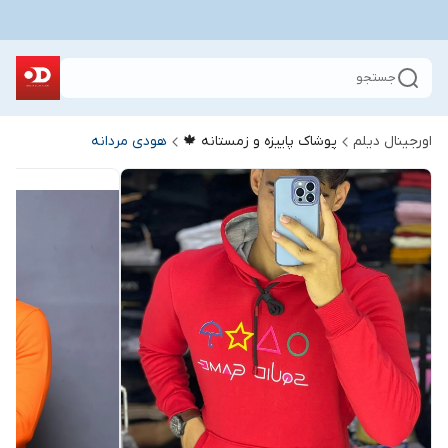
جستجو
اورجینال دیلم
پوشاک پاییزه و زمستانه 🍁
هودی مردانه