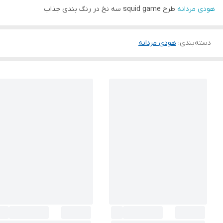
هودی مردانه
طرح squid game سه نخ در رنگ بندی جذاب
دسته‌بندی
:
هودی مردانه