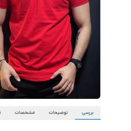
بررسی
توضیحات
مشخصات
ن