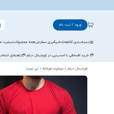
ورود / ثبت نام
دسته‌بندی کالاها
خانه
پیگیری سفارش
همه محصولات
تیشرت مر
💳 خرید اقساطی با اسنپ‌پی در اورجینال دیلم 💳
راهنمای انتخا
اورجینال دیلم
تیشرت مردانه
تی شرت