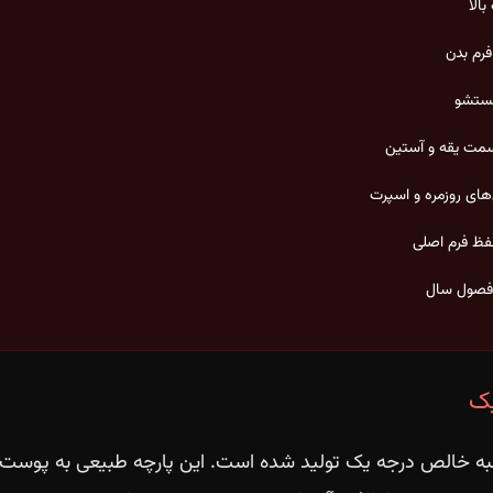
الا
رم بدن
ستشو
مت یقه و آستین
‌های روزمره و اسپرت
فظ فرم اصلی
 فصول سال
یک
نبه خالص درجه یک تولید شده است. این پارچه طبیعی به پوست ا