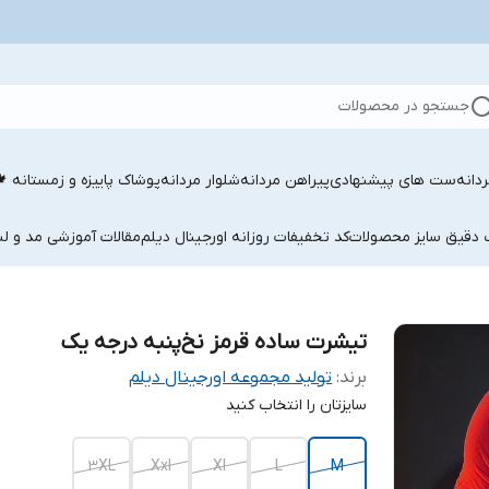
جستجو در محصولات
دانه
ست های پیشنهادی
پیراهن مردانه
شلوار مردانه
پوشاک پاییزه و زمستانه 
ب دقیق سایز محصولات
کد تخفیفات روزانه اورجینال دیلم
مقالات آموزشی مد و لب
تیشرت ساده قرمز نخ‌پنبه درجه یک
برند:
تولید مجموعه اورجینال دیلم
سایزتان را انتخاب کنید
3XL
Xxl
Xl
L
M