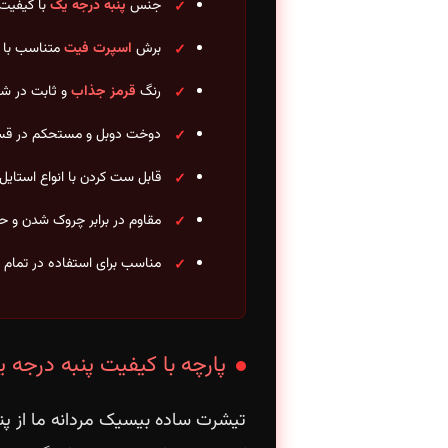
جنس
پنبه درجه یک
با کیفیت ب
برش
اسپرت فیت
متناسب با ف
رنگ
قرمز جذاب
و ثابت در ش
دوخت دوبل و مستحکم در قس
قابل ست کردن با انواع استایل
مقاوم در برابر چروک شدن و ح
مناسب برای استفاده در تمام
پارچه با کیفیت پنبه درجه 
تیشرت ساده بیسیک مردانه ما از پ