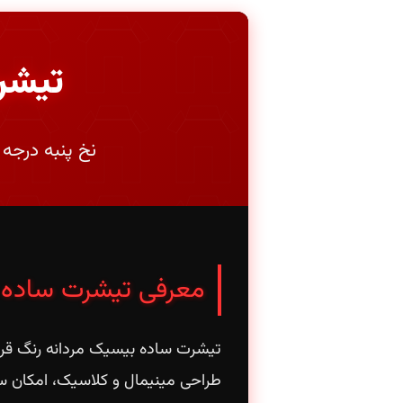
تیشر
نخ پنبه درجه
معرفی تیشرت ساده 
تیشرت ساده بیسیک مردانه رنگ قرمز
طراحی مینیمال و کلاسیک، امکان ست