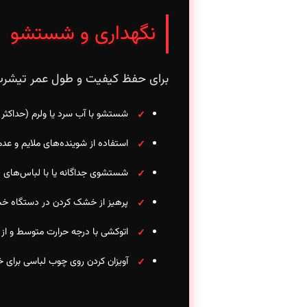
نگهداری و شستشو
برای حفظ کیفیت و طول عمر تیشرت س
شستشو با آب سرد یا ولرم (حداکثر ۳۰ درجه سانتی‌گراد)
استفاده از شوینده‌های ملایم و عد
شستشوی جداگانه یا با لباس‌های ه
پرهیز از خشک کردن در دستگاه خ
اتوکشی با درجه حرارت متوسط و 
آویزان کردن روی چوب لباسی برا