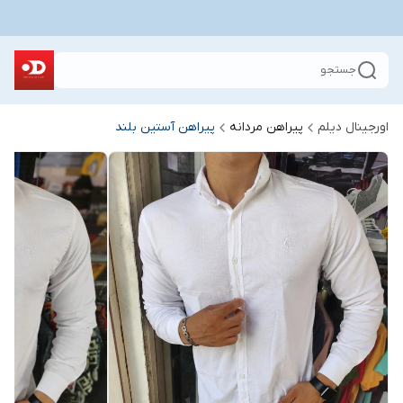
جستجو
اورجینال دیلم
پیراهن مردانه
پیراهن آستین بلند