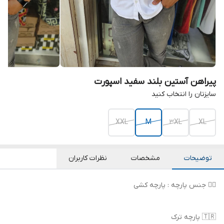
پیراهن آستین بلند سفید اسپورت
سایزتان را انتخاب کنید
XXL
M
3XL
XL
توضیحات
مشخصات
نظرات کاربران
👌🏻 جنس پارچه : پارچه کشی
🇹🇷 پارچه ترک