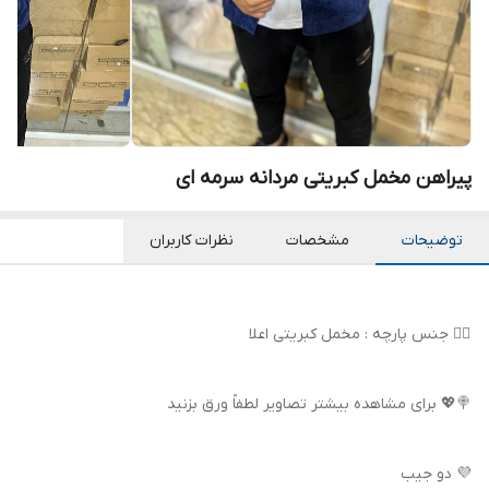
پیراهن مخمل کبریتی مردانه سرمه ای
توضیحات
مشخصات
نظرات کاربران
👌🏻 جنس پارچه : مخمل کبریتی اعلا
🍭💖 برای مشاهده بیشتر تصاویر لطفاً ورق بزنید
💜 دو جیب