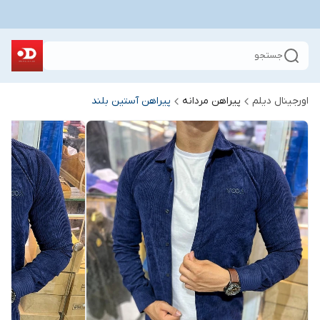
جستجو
اورجینال دیلم
پیراهن مردانه
پیراهن آستین بلند