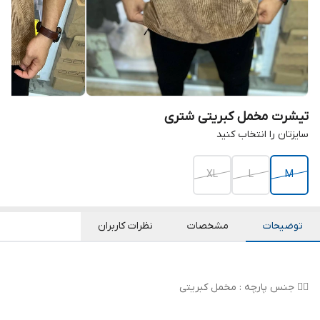
تیشرت مخمل کبریتی شتری
سایزتان را انتخاب کنید
XL
L
M
توضیحات
مشخصات
نظرات کاربران
👌🏻 جنس پارچه : مخمل کبریتی