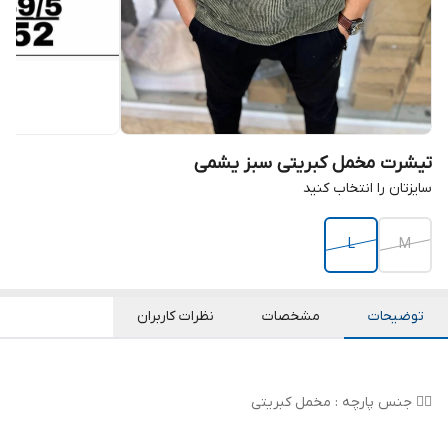
تیشرت مخمل کبریتی سبز یشمی
سایزتان را انتخاب کنید
L
M
توضیحات
مشخصات
نظرات کاربران
👌🏻 جنس پارچه : مخمل کبریتی