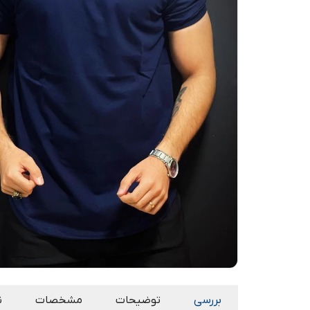
بررسی
توضیحات
مشخصات
ن