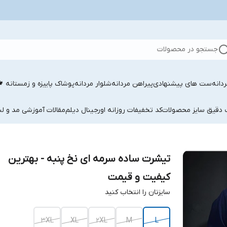
جستجو در محصولات
دانه
ست های پیشنهادی
پیراهن مردانه
شلوار مردانه
پوشاک پاییزه و زمستانه 
ب دقیق سایز محصولات
کد تخفیفات روزانه اورجینال دیلم
مقالات آموزشی مد و لب
تیشرت ساده سرمه ای نخ پنبه - بهترین
کیفیت و قیمت
سایزتان را انتخاب کنید
3XL
XL
2XL
M
L