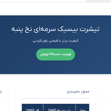
تیشرت بیسیک سرمه‌ای نخ پنبه
کیفیت برتر با قیمتی باورنکردنی
قیمت: 380,000 تومان
جدول سایزبندی
را
سایز
زیر سینه (cm)
قد (cm)