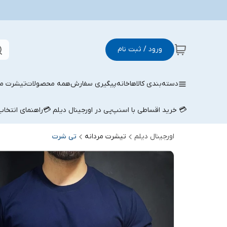
ورود / ثبت نام
دسته‌بندی کالاها
خانه
پیگیری سفارش
همه محصولات
تیشرت مر
💳 خرید اقساطی با اسنپ‌پی در اورجینال دیلم 💳
راهنمای انتخا
اورجینال دیلم
تیشرت مردانه
تی شرت