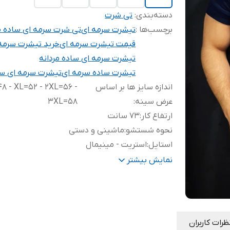
دسته‌بندی
:
تی شرت
برچسب‌ها :
تیشرت سرمه ای
تی شرت سرمه ای ساده مر
قیمت تیشرت سرمه ای
خرید تیشرت سرمه
تیشرت سرمه ای ساده مردانه
تیشرت ساده سرمه ای
تیشرت سرمه ای سا
اندازه سایز ها بر اساس
8 - XL=52 - 2XL=56 -
عرض سینه
:
3XL=58
ارتفاع کار
:
۷۳ سانت
نحوه شستشو
:
ماشینی و دستی
استایل
:
استریت - مینیمال
پارچه
:
نخ پنبه طبیعی
نمایش بیشتر
ظرات کاربران