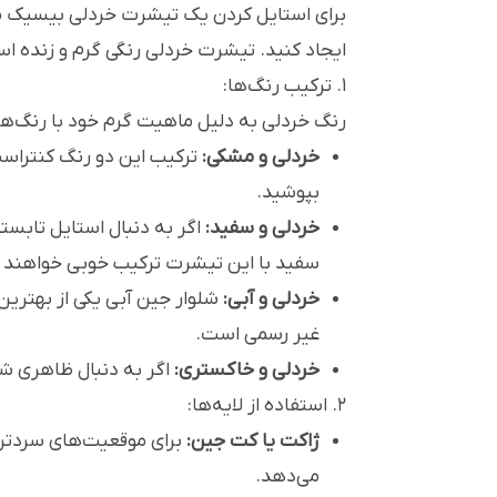
برای استایل کردن یک تیشرت خردلی بیسیک مر
ایجاد کنید. تیشرت خردلی رنگی گرم و زنده اس
۱. ترکیب رنگ‌ها:
رنگ خردلی به دلیل ماهیت گرم خود با رنگ‌ه
خردلی و مشکی:
ترکیب این دو رنگ کنتراست 
بپوشید.
خردلی و سفید:
اگر به دنبال استایل تابست
سفید با این تیشرت ترکیب خوبی خواهند
خردلی و آبی:
شلوار جین آبی یکی از بهتری
غیر رسمی است.
خردلی و خاکستری:
اگر به دنبال ظاهری ش
۲. استفاده از لایه‌ها:
ژاکت یا کت جین:
برای موقعیت‌های سردتر،
می‌دهد.