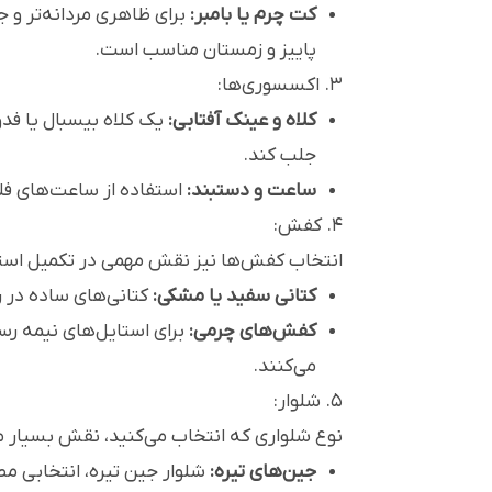
کت چرم یا بامبر:
برای ظاهری مردانه‌تر و 
پاییز و زمستان مناسب است.
۳. اکسسوری‌ها:
کلاه و عینک آفتابی:
یک کلاه بیسبال یا فدو
جلب کند.
ساعت و دستبند:
استفاده از ساعت‌های فلزی
۴. کفش:
انتخاب کفش‌ها نیز نقش مهمی در تکمیل استا
کتانی سفید یا مشکی:
کتانی‌های ساده در ر
کفش‌های چرمی:
برای استایل‌های نیمه رس
می‌کنند.
۵. شلوار:
نوع شلواری که انتخاب می‌کنید، نقش بسیار م
جین‌های تیره:
شلوار جین تیره، انتخابی 