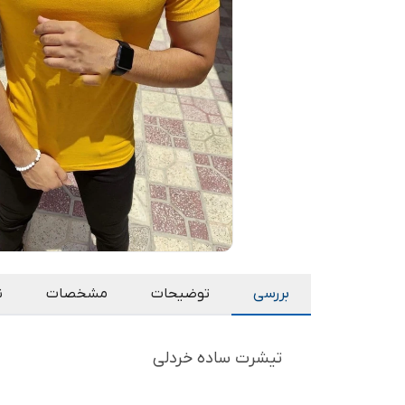
بررسی
توضیحات
مشخصات
ن
تیشرت ساده خردلی