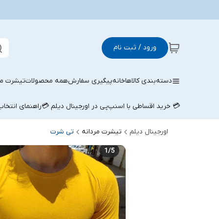
ورود / ثبت نام
دسته‌بندی کالاها
خانه
پیگیری سفارش
همه محصولات
تیشرت مر
💳 خرید اقساطی با اسنپ‌پی در اورجینال دیلم 💳
راهنمای انتخا
اورجینال دیلم
تیشرت مردانه
تی شرت