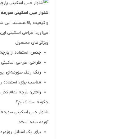
شلوار جین اسکینی سورمه 
و کیفیت بالا هستند. این شل
می‌آورد. طراحی اسکینی این 
ویژگی‌های محصول
جنس:
استفاده از
پارچه
طراحی:
طراحی اسکینی ا
رنگ:
رنگ
سورمه‌ای
این 
مناسب برای:
استفاده رو
راحتی:
پارچه تمام کش با
چگونه ست کنیم؟
شلوار جین اسکینی سورمه‌ای
آورده شده است:
برای یک استایل روزمره: