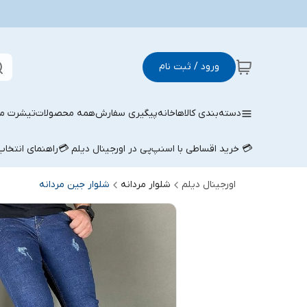
ورود / ثبت نام
دسته‌بندی کالاها
خانه
پیگیری سفارش
همه محصولات
تیشرت مر
💳 خرید اقساطی با اسنپ‌پی در اورجینال دیلم 💳
راهنمای انتخا
اورجینال دیلم
شلوار مردانه
شلوار جین مردانه