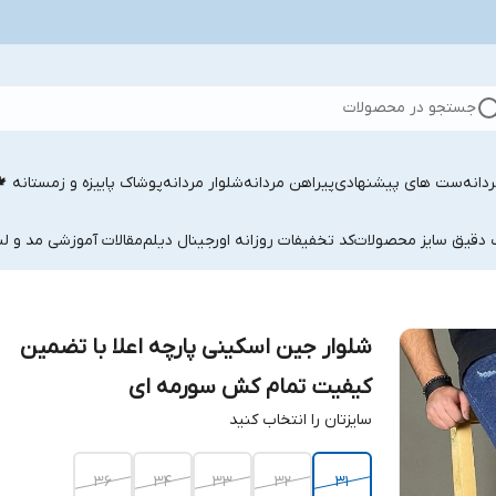
جستجو در محصولات
دانه
ست های پیشنهادی
پیراهن مردانه
شلوار مردانه
پوشاک پاییزه و زمستانه 
ب دقیق سایز محصولات
کد تخفیفات روزانه اورجینال دیلم
مقالات آموزشی مد و لب
شلوار جین اسکینی پارچه اعلا با تضمین
کیفیت تمام کش سورمه ای
سایزتان را انتخاب کنید
۳۶
۳۴
۳۳
۳۲
۳۱