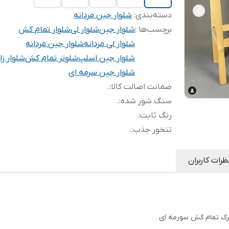
دسته‌بندی
:
شلوار جین مردانه
برچسب‌ها :
شلوار جین
شلوار لی
شلوار تمام کش
شلوار لی مردانه
شلوار جین مردانه
شلوار جین اسلپ
شلوتر تمام کش
شلوار زا
شلوار جین سرمه ای
ضمانت اصالت کالا
:
.
سنگ شور شده
:
.
رنگ ثابت
:
.
تنخور جذب
:
.
ظرات کاربران
ترک تمام کش سورمه ای