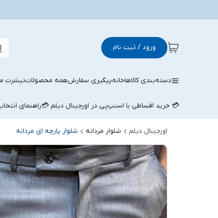
ورود / ثبت نام
دسته‌بندی کالاها
خانه
پیگیری سفارش
همه محصولات
تیشرت مر
💳 خرید اقساطی با اسنپ‌پی در اورجینال دیلم 💳
راهنمای انتخا
اورجینال دیلم
شلوار مردانه
شلوار پارچه ای مردانه