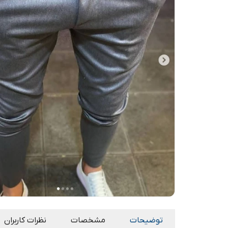
توضیحات
مشخصات
نظرات کاربران