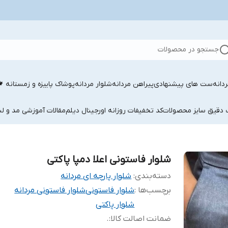
جستجو در محصولات
دانه
ست های پیشنهادی
پیراهن مردانه
شلوار مردانه
پوشاک پاییزه و زمستانه 
ب دقیق سایز محصولات
کد تخفیفات روزانه اورجینال دیلم
مقالات آموزشی مد و لب
شلوار فاستونی اعلا دمپا پاکتی
دسته‌بندی
:
شلوار پارچه ای مردانه
برچسب‌ها :
شلوار فاستونی
شلوار فاستونی مردانه
شلوار پاکتی
ضمانت اصالت کالا
:
.