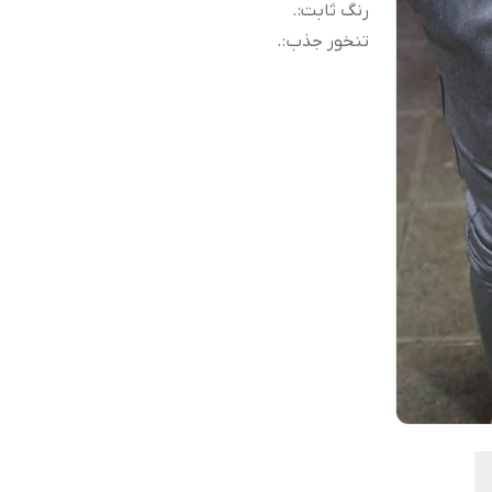
رنگ ثابت
:
.
تنخور جذب
:
.