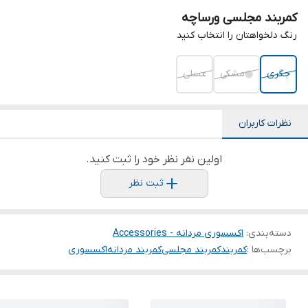
کمربند مجلسی ورساچه
رنگ دلخواهتان را انتخاب کنید
جگری
مشکی
عسلی
نظرات کاربران
اولین نفر نظر خود را ثبت کنید.
ثبت نظر
دسته‌بندی
:
اکسسوری مردانه - Accessories
برچسب‌ها :
کمربند
کمربند مجلسی
کمربند مردانه
اکسسوری