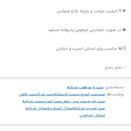
🌟💛 کیفیت دوخت و پارچه بالا و ضمانتی
🔱 در صورت نارضایتی مرجوعی پذیرفته میشود
💥💎 مناسب برای استایل اسپرت و خیابانی
✅ سایز بندی
دسته‌بندی
:
ست و سرهمی مردانه
برچسب‌ها :
ست
ست اسپورت
ست تابستانه
ست شیک
ست خاص
ست جدید
ست سبز یشمی
ست اسپرت
ست مردانه
ست اسپرت مردانه
استایل اسپورت
استایل مردانه
استایل خیابونی