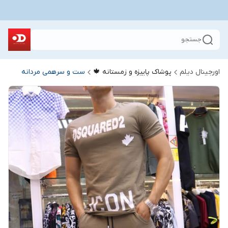
جستجو
اورجینال دیلم
پوشاک پاییزه و زمستانه 🍁
ست و سرهمی مردانه