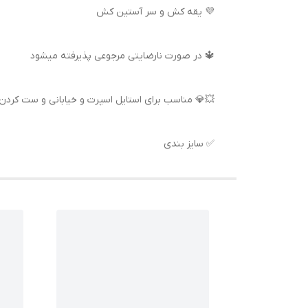
💜 یقه کش و سر آستین کش
🔱 در صورت نارضایتی مرجوعی پذیرفته میشود
💥💎 مناسب برای استایل اسپرت و خیابانی و ست کردن ب
✅ سایز بندی