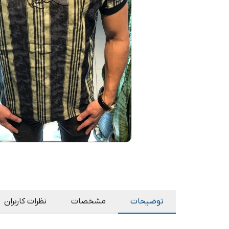
توضیحات
مشخصات
نظرات کاربران