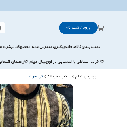
ورود / ثبت نام
دسته‌بندی کالاها
خانه
پیگیری سفارش
همه محصولات
تیشرت مر
💳 خرید اقساطی با اسنپ‌پی در اورجینال دیلم 💳
راهنمای انتخا
اورجینال دیلم
تیشرت مردانه
تی شرت