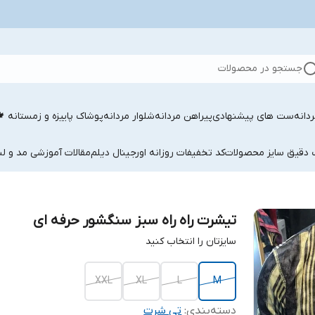
جستجو در محصولات
دانه
ست های پیشنهادی
پیراهن مردانه
شلوار مردانه
پوشاک پاییزه و زمستانه 
ب دقیق سایز محصولات
کد تخفیفات روزانه اورجینال دیلم
مقالات آموزشی مد و لب
تیشرت راه راه سبز سنگشور حرفه ای
سایزتان را انتخاب کنید
XXL
XL
L
M
دسته‌بندی
:
تی شرت