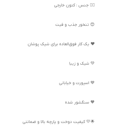
👌🏻 جنس : کتون خارجی
😍 تنخور جذب و فیت
❤️ یک کار فوق‌العاده برای شیک پوشان
💚 شیک و زیبا
💙 اسپورت و خیابانی
🧡 سنگشور شده
🌟💛 کیفیت دوخت و پارچه بالا و ضمانتی