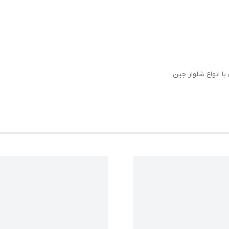
ا انواع شلوار جین