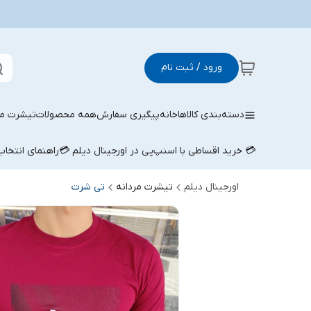
ورود / ثبت نام
دسته‌بندی کالاها
خانه
پیگیری سفارش
همه محصولات
تیشرت مر
💳 خرید اقساطی با اسنپ‌پی در اورجینال دیلم 💳
راهنمای انتخا
اورجینال دیلم
تیشرت مردانه
تی شرت