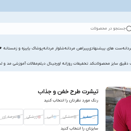
جستجو در محصولات
دانه
ست های پیشنهادی
پیراهن مردانه
شلوار مردانه
پوشاک پاییزه و زمستانه 
ب دقیق سایز محصولات
کد تخفیفات روزانه اورجینال دیلم
مقالات آموزشی مد و لب
تیشرت طرح خفن و جذاب
رنگ مورد نظرتان را انتخاب کنید
سفید
مشکی
آبی
زرشکی
سرمه ای
سایزتان را انتخاب کنید