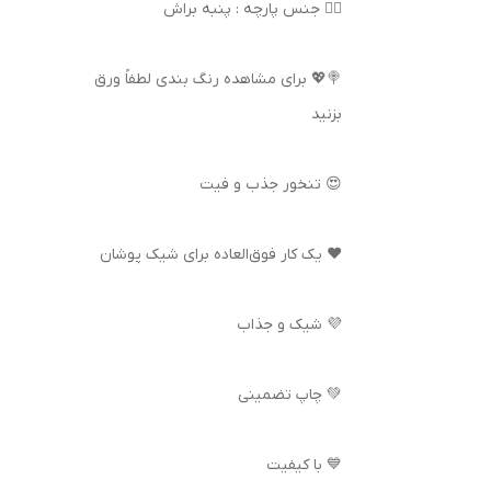
👌🏻 جنس پارچه : پنبه براش
🍭💖 برای مشاهده رنگ بندی لطفاً ورق
بزنید
😍 تنخور جذب و فیت
❤️ یک کار فوق‌العاده برای شیک پوشان
💜 شیک و جذاب
💚 چاپ تضمینی
💙 با کیفیت