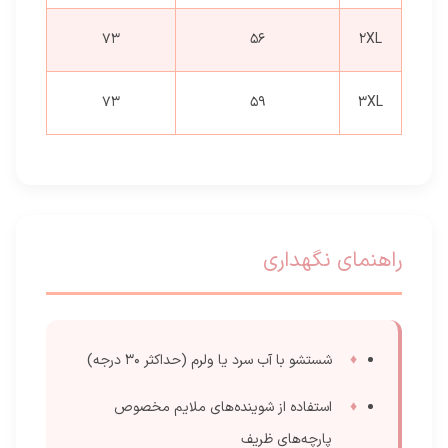
73
56
2XL
73
59
3XL
راهنمای نگهداری
شستشو با آب سرد یا ولرم (حداکثر 30 درجه)
استفاده از شوینده‌های ملایم مخصوص
پارچه‌های ظریف