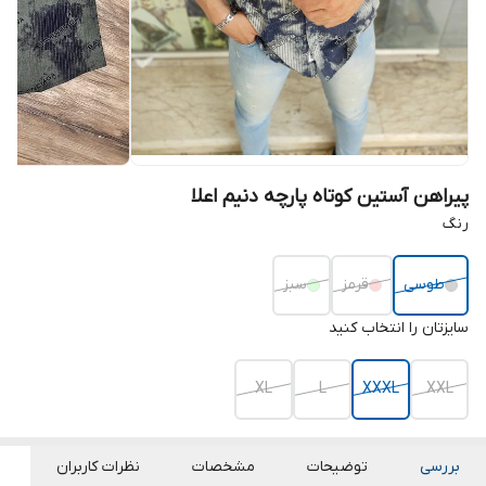
پیراهن آستین کوتاه پارچه دنیم اعلا
رنگ
طوسی
قرمز
سبز
سایزتان را انتخاب کنید
XL
L
XXXL
XXL
بررسی
توضیحات
مشخصات
نظرات کاربران