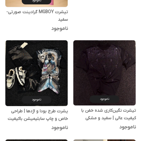
ناموجود
تیشرت MGBOY گرادینت صورتی-
سفید
ناموجود
ناموجود
ناموجود
تیشرت نگین‌کاری شده خفن با
یشرت طرح بودا و اژدها | طراحی
کیفیت عالی | سفید و مشکی
خاص و چاپ سابلیمیشن باکیفیت
ناموجود
ناموجود