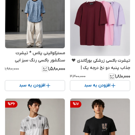
مسترکوالیتی پلاس * تیشرت
سنگشور باکسی رنگ سبز ابی
تیشرت باکسی زرشکی بورگاندی ❤️
پارچه ماکان سنگین وزن
جذاب پنبه دو نخ درجه یک |
۱٬۵۸۰٬۰۰۰
۱٬۹۸۰٬۰۰۰
اورجینال دیلم
۱٬۸۱۰٬۰۰۰
۳٬۳۰۰٬۰۰۰
افزودن به سبد
افزودن به سبد
%
36
%
17