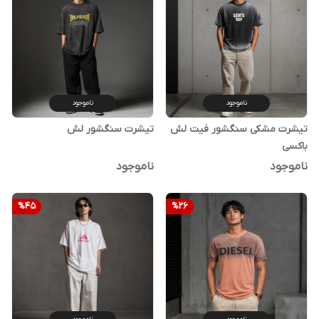
ناموجود
ناموجود
تیشرت مشکی سنگشور فیت لش
تیشرت سنگشور لش
باکسی
ناموجود
ناموجود
%
45
%
26