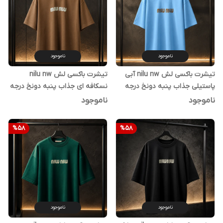
ناموجود
ناموجود
تیشرت باکسی لش nilu nw آبی
تیشرت باکسی لش nilu nw
پاستیلی جذاب پنبه دونخ درجه
نسکافه ای جذاب پنبه دونخ درجه
یک | اورجینال دیلم
یک | اورجینال دیلم
ناموجود
ناموجود
%
58
%
58
ناموجود
ناموجود