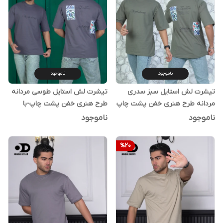
ناموجود
ناموجود
تیشرت لش استایل سبز سدری
تیشرت لش استایل طوسی مردانه
مردانه طرح هنری خفن پشت چاپ
طرح هنری خفن پشت چاپ-با
تضمین کیفیت
ناموجود
ناموجود
%
20