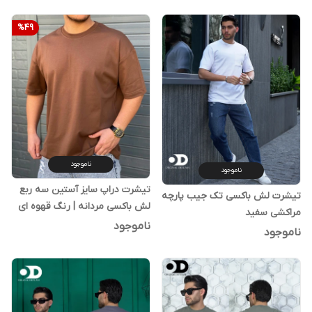
%
49
ناموجود
ناموجود
تیشرت دراپ سایز آستین سه ربع
تیشرت لش باکسی تک جیب پارچه
لش باکسی مردانه | رنگ قهوه ای
مراکشی سفید
شکلاتی
ناموجود
ناموجود