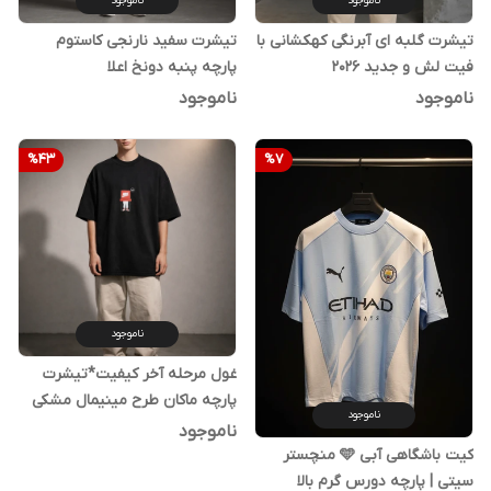
ناموجود
ناموجود
تیشرت گلبه ای آبرنگی کهکشانی با
تیشرت سفید نارنجی کاستوم
فیت لش و جدید ۲۰2۶
پارچه پنبه دونخ اعلا
ناموجود
ناموجود
%
43
%
7
ناموجود
غول مرحله آخر کیفیت*تیشرت
پارچه ماکان طرح مینیمال مشکی
ناموجود
دو نخ گرم بالا
ناموجود
کیت باشگاهی آبی 🩵 منچستر
سیتی | پارچه دورس گرم بالا