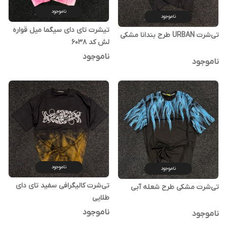
ناموجود
ناموجود
تیشرت تای دای سیگما میل قواره
تی‌شرت URBAN طرح بندانا مشکی
لش کد 6038
ناموجود
ناموجود
ناموجود
ناموجود
تی‌شرت کالیگرافی سفید تای دای
تی‌شرت مشکی طرح شعله آبی
طلایی
ناموجود
ناموجود