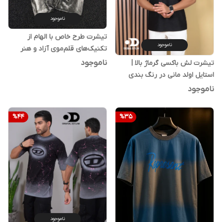
ناموجود
تیشرت طرح خاص با الهام از
ناموجود
تکنیک‌های قلم‌موی آزاد و هنر
انتزاعی
ناموجود
تیشرت لش باکسی گرماژ بالا |
استایل اولد مانی در رنگ بندی
ناموجود
%
44
%
35
ناموجود