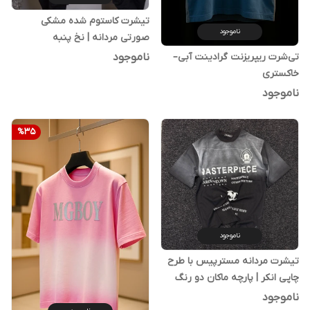
تیشرت کاستوم شده مشکی
ناموجود
صورتی مردانه | نخ پنبه
ناموجود
تی‌شرت ریپریزنت گرادینت آبی–
خاکستری
ناموجود
%
35
ناموجود
تیشرت مردانه مسترپیس با طرح
چاپی انکر | پارچه ماکان دو رنگ
سفید و مشکی
ناموجود