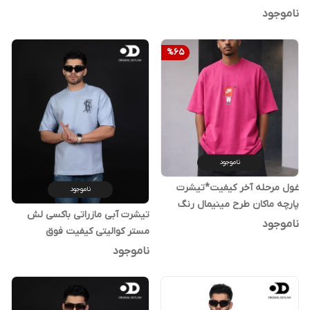
ناموجود
%
65
ناموجود
غول مرحله آخر کیفیت*تیشرت
ناموجود
پارچه ماکان طرح مینیمال رنگ
تیشرت آبی مازراتی باکسی لش
مرجانی دو نخ گرم بالا
ناموجود
مستر کوالیتی کیفیت فوق
استثنایی | اورجینال دیلم کد۲
ناموجود