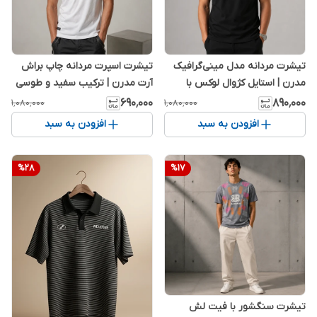
تیشرت مردانه مدل مینی‌گرافیک
تیشرت اسپرت مردانه چاپ براش
مدرن | استایل کژوال لوکس با
آرت مدرن | ترکیب سفید و طوسی
تن‌خور عالی
پریمیوم
۶۹۰٬۰۰۰
۸۹۰٬۰۰۰
۱٬۰۸۰٬۰۰۰
۱٬۰۸۰٬۰۰۰
افزودن به سبد
افزودن به سبد
%
28
%
17
تیشرت سنگشور با فیت لش