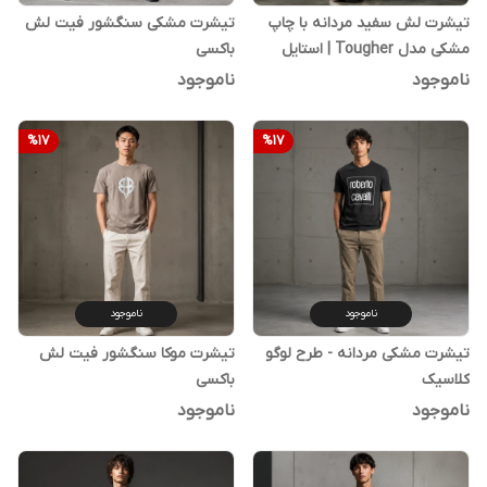
تیشرت لش سفید مردانه با چاپ
تیشرت مشکی سنگشور فیت لش
مشکی مدل Tougher | استایل
باکسی
خیابانی مدرن
ناموجود
ناموجود
%
17
%
17
ناموجود
ناموجود
تیشرت مشکی مردانه - طرح لوگو
تیشرت موکا سنگشور فیت لش
کلاسیک
باکسی
ناموجود
ناموجود