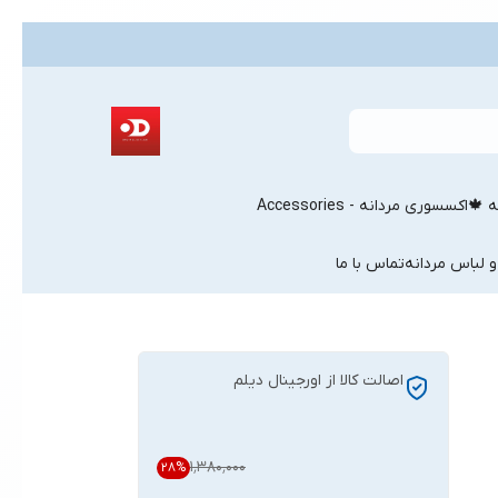
ه 🍁
اکسسوری مردانه - Accessories
و لباس مردانه
تماس با ما
اصالت کالا از اورجینال دیلم
۱٬۳۸۰٬۰۰۰
28
%