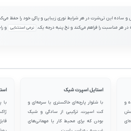
ساده این تی‌شرت در هر شرایط نوری زیبایی و پاکی خود را حفظ می‌کند
ر هر مناسبت را فراهم می‌کند و نخ پنبه درجه یک،
و را
نرمی استثنایی
استایل اسپرت شیک
استا
ه و
با شلوار پارچه‌ای خاکستری یا سرمه‌ای و
با پ
کفش
کت اسپرت، ترکیبی از سادگی و شیک
ژاکت
ای
بودن که برای محیط کار یا مهمانی‌های
قاب
غیررسمی مناسب است.
پوشش