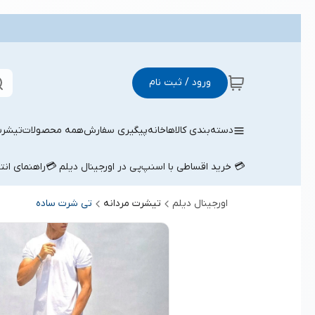
ورود / ثبت نام
دسته‌بندی کالاها
خانه
پیگیری سفارش
همه محصولات
تیشرت
💳 خرید اقساطی با اسنپ‌پی در اورجینال دیلم 💳
راهنمای ان
اورجینال دیلم
تیشرت مردانه
تی شرت ساده