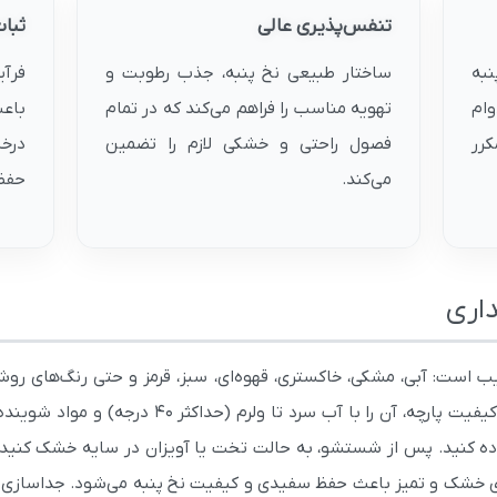
تنفس‌پذیری عالی
ثبا
نبه
ساختار طبیعی نخ پنبه، جذب رطوبت و
فرآی
وام
تهویه مناسب را فراهم می‌کند که در تمام
باع
کرر
فصول راحتی و خشکی لازم را تضمین
درخ
می‌کند.
حفظ
داری
ب است: آبی، مشکی، خاکستری، قهوه‌ای، سبز، قرمز و حتی رنگ‌های روشن
استایل عمل می‌کند. برای حفظ سفیدی و کیفیت پارچه
اده کنید. پس از شستشو، به حالت تخت یا آویزان در سایه خشک کنید ت
ای خشک و تمیز باعث حفظ سفیدی و کیفیت نخ پنبه می‌شود. جداسازی 