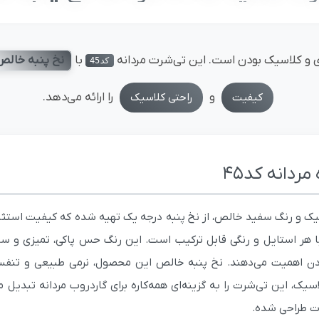
 و کلاسیک بودن است. این تی‌شرت مردانه
با
نخ پنبه خالص
کد45
و
را ارائه می‌دهد.
کیفیت
راحتی کلاسیک
دانه کد45
یک و رنگ سفید خالص، از نخ پنبه درجه یک تهیه شده که کیفیت استثنا
ا هر استایل و رنگی قابل ترکیب است. این رنگ حس پاکی، تمیزی و سادگ
 اهمیت می‌دهند. نخ پنبه خالص این محصول، نرمی طبیعی و تنفس‌پ
ت طراحی شده.