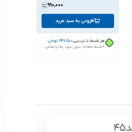
990,000
افزودن به سبد خرید
هر قسط با ترب‌پی:
۲۴۷٬۵۰۰
تومان
۴ قسط ماهانه. بدون سود، چک و ضامن.
4