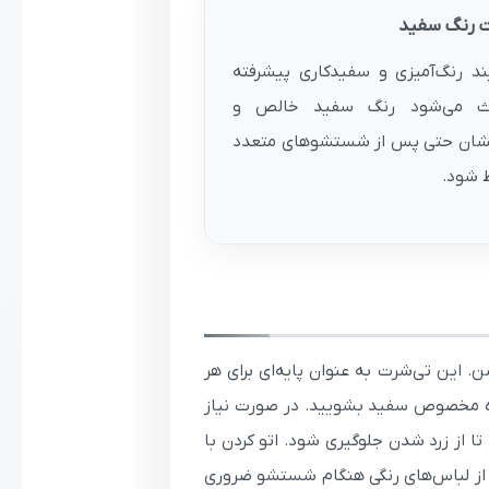
ت رنگ سفید
ند رنگ‌آمیزی و سفیدکاری پیشرفته
ث می‌شود رنگ سفید خالص و
شان حتی پس از شستشوهای متعدد
 شود.
. این تی‌شرت به عنوان پایه‌ای برای هر
، آن را با آب سرد تا ولرم (حداکثر ۴۰ درجه) و مواد شوینده مخصوص سفید بشویید. در صورت نیاز
ا از زرد شدن جلوگیری شود. اتو کردن با
از لباس‌های رنگی هنگام شستشو ضروری