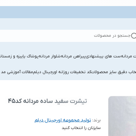
جستجو در محصولات
 مردانه
ست های پیشنهادی
پیراهن مردانه
شلوار مردانه
پوشاک پاییزه و زمستان
تخاب دقیق سایز محصولات
کد تخفیفات روزانه اورجینال دیلم
مقالات آموزشی مد 
تیشرت سفید ساده مردانه کد45
برند:
تولید مجموعه اورجینال دیلم
سایزتان را انتخاب کنید