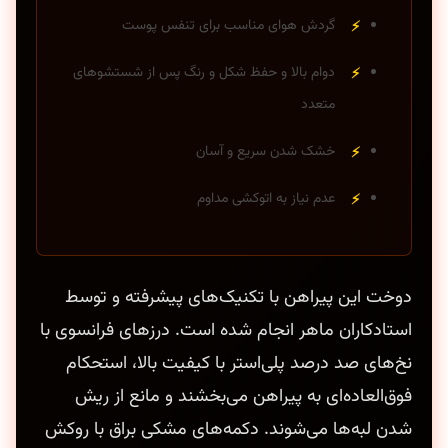
گردش هوای مناسب برای تنفس پوست
دوام بالا و حفظ شکل و رنگ پس از شستشوهای
متعدد
خشک شدن سریع و آسان
عدم نیاز به اتوکشی مداوم
دوخت این پیراهن با تکنیک‌های پیشرفته و توسط
استادکاران ماهر انجام شده است. درزهای فرانسوی با
نخ‌های صد درصد پلی‌استر با کیفیت بالا، استحکام
فوق‌العاده‌ای به پیراهن می‌بخشند و مانع از ریش
شدن لبه‌ها می‌شوند. دکمه‌های مشکی براق با روکش