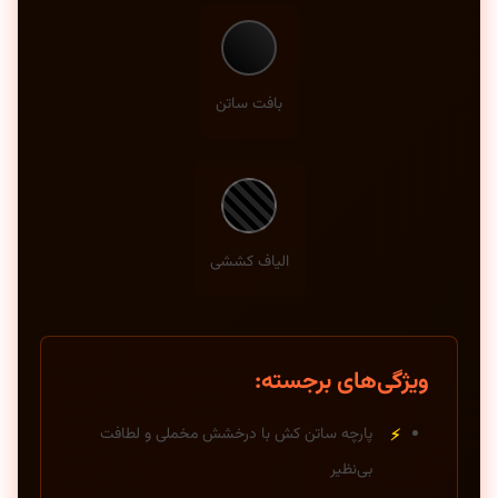
بافت ساتن
الیاف کششی
ویژگی‌های برجسته:
پارچه ساتن کش با درخشش مخملی و لطافت
بی‌نظیر