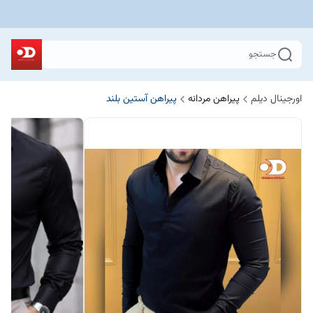
جستجو
اورجینال دیلم
پیراهن مردانه
پیراهن آستین بلند