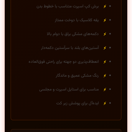
برش کپ اسپرت متناسب با خطوط بدن
یقه کلاسیک با دوخت ممتاز
دکمه‌های مشکی براق با دوام بالا
آستین‌های بلند با سرآستین دکمه‌دار
انعطاف‌پذیری دو جهته برای راحتی فوق‌العاده
رنگ مشکی عمیق و ماندگار
مناسب برای استایل اسپرت و مجلسی
ایده‌آل برای پوشش زیر کت