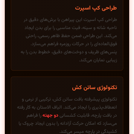
طراحی کپ اسپرت
طراحی کپ اسپرت این پیراهن با برش‌های دقیق در
ناحیه شانه و سینه، فیت مناسبی را برای بدن ایجاد
می‌کند. این طراحی ضمن حفظ ظاهر رسمی، راحتی
فوق‌العاده‌ای را در حرکات روزمره فراهم می‌سازد.
پنس‌های ظریف و دوخت‌های دقیق، خطوط بدن را به
زیبایی نمایان می‌کند.
تکنولوژی ساتن کش
تکنولوژی پیشرفته بافت ساتن کش، ترکیبی از نرمی و
انعطاف‌پذیری را ایجاد می‌کند. الیاف الاستان به کار رفته
در بافت پارچه، قابلیت کشسانی
دو جهته
را فراهم
می‌سازد که امکان حرکت آزادانه را بدون ایجاد چروک یا
کشیدگی در پارچه میسر می‌کند.