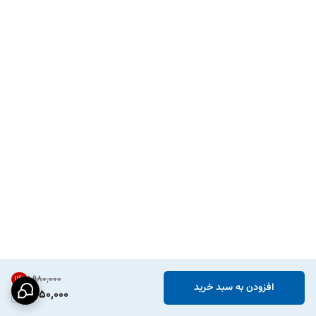
۱٬۹۸۰٬۰۰۰
11
%
افزودن به سبد خرید
1,750,000