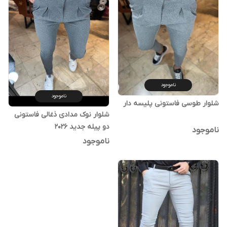
ناموجود
ناموجود
شلوار طوسی فاستونی پلیسه دار
شلوار نوک مدادی ذغالی فاستونی
دو پیله جدید 2026
ناموجود
ناموجود