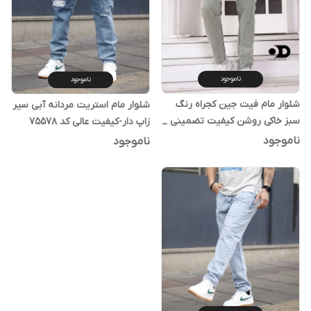
ناموجود
ناموجود
شلوار مام فیت جین کجراه رنگ‌
شلوار مام استریت مردانه آبی سیر
سبز خاکی روشن کیفیت تضمینی _
زاپ دار-کیفیت عالی کد ۷۵۵۷۸
اورجینال دیلم
ناموجود
ناموجود