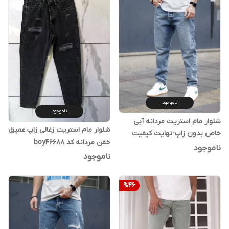
ناموجود
ناموجود
شلوار مام استریت مردانه آبی
شلوار مام استریت زغالی زاپ عمیق
خاص بدون زاپ-نهایت کیفیت
خفن مردانه کد boy46688
ناموجود
ناموجود
%
46