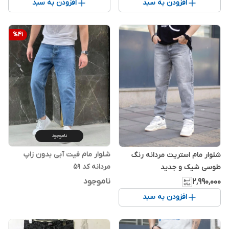
افزودن به سبد
افزودن به سبد
%
41
ناموجود
شلوار مام فیت آبی بدون زاپ
شلوار مام استریت مردانه رنگ
مردانه کد 59
طوسی شیک و جدید
ناموجود
۲٬۹۹۰٬۰۰۰
افزودن به سبد