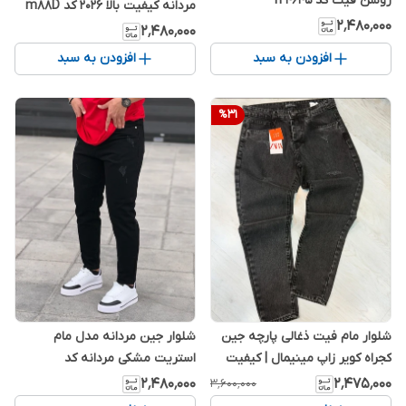
روشن فیت کد n 4645
مردانه کیفیت بالا 2026 کد m88D
۲٬۴۸۰٬۰۰۰
۲٬۴۸۰٬۰۰۰
افزودن به سبد
افزودن به سبد
%
31
شلوار مام فیت ذغالی پارچه جین
شلوار جین مردانه مدل مام
کجراه کویر زاپ مینیمال | کیفیت
استریت مشکی مردانه کد
بالا کد M243
M6786219
۲٬۴۸۰٬۰۰۰
۲٬۴۷۵٬۰۰۰
۳٬۶۰۰٬۰۰۰