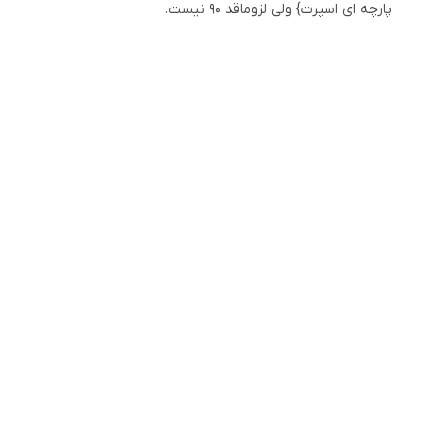
پارچه ای اسپرت} ولی لزوماقد 90 نیست.