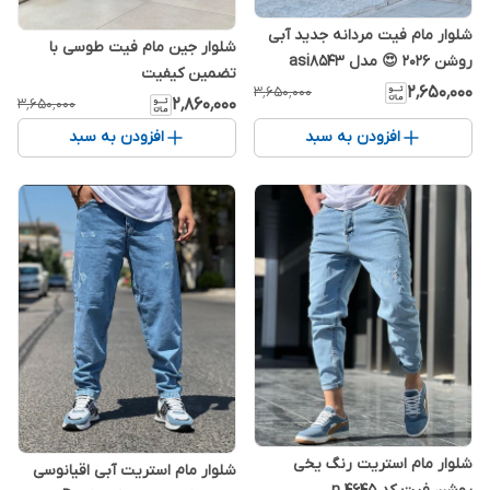
شلوار مام فیت مردانه جدید آبی
شلوار جین مام فیت طوسی با
روشن 2026 😍 مدل asi8543
تضمین کیفیت
۲٬۶۵۰٬۰۰۰
۳٬۶۵۰٬۰۰۰
۲٬۸۶۰٬۰۰۰
۳٬۶۵۰٬۰۰۰
افزودن به سبد
افزودن به سبد
شلوار مام استریت رنگ یخی
شلوار مام استریت آبی اقیانوسی