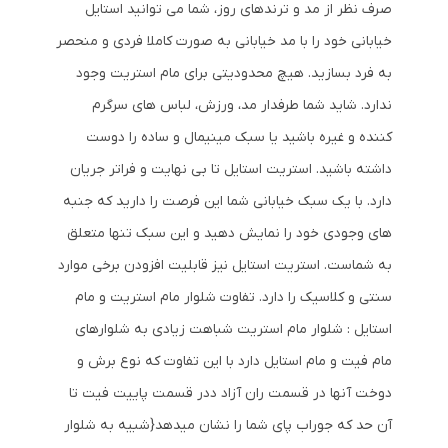
صرف نظر از مد و ترندهای روز، شما می توانید استایل
خیابانی خود را با مد خیابانی به صورت کاملا فردی و منحصر
به فرد بسازید. هیچ محدودیتی برای مام استریت وجود
ندارد. شاید شما طرفدار مد، ورزش، لباس های سرگرم
کننده و غیره باشید یا سبک مینیمال و ساده را دوست
داشته باشید. استریت استایل تا بی نهایت و فراتر جریان
دارد. با یک سبک خیابانی شما این فرصت را دارید که جنبه
های وجودی خود را نمایش دهید و این سبک تنها متعلق
به شماست. استریت استایل نیز قابلیت افزودن برخی موارد
سنتی و کلاسیک را دارد. تفاوت شلوار مام استریت و مام
استایل : شلوار مام استریت شباهت زیادی به شلوارهای
مام فیت و مام استایل دارد با این تفاوت که نوع برش و
دوخت آنها در قسمت ران آزاد ددر قسمت پاییت فیت تا
آن حد که جوراب پای شما را نشان میدهد{شبیه به شلوار