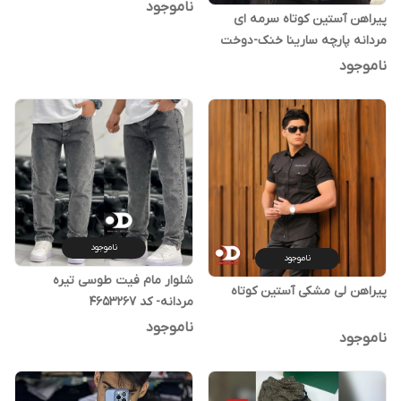
دیلم
ناموجود
پیراهن آستین کوتاه سرمه ای
مردانه پارچه سارینا خنک-دوخت
صنعتی
ناموجود
ناموجود
ناموجود
شلوار مام فیت طوسی تیره
پیراهن لی مشکی آستین کوتاه
مردانه- کد 4653267
ناموجود
ناموجود