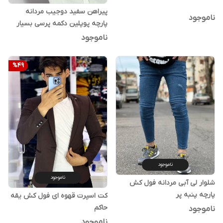
پیراهن سفید دوجیب مردانه
ناموجود
پارچه پوپلین دکمه پرسی بسیار
خفن
ناموجود
%
49
ناموجود
ناموجود
شلوار لی آبی مردانه فول کش
پارچه پنبه پر
کت اسپرت قهوه ای فول کش یقه
حاکم
ناموجود
ناموجود