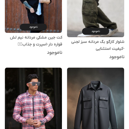
ناموجود
ناموجود
کت جین مشکی مردانه نیم لش
شلوار کارگو بگ مردانه سبز لجنی
قواره دار-اسپرت و جذاب❤️‍🔥
-کیفیت استثنایی
ناموجود
ناموجود