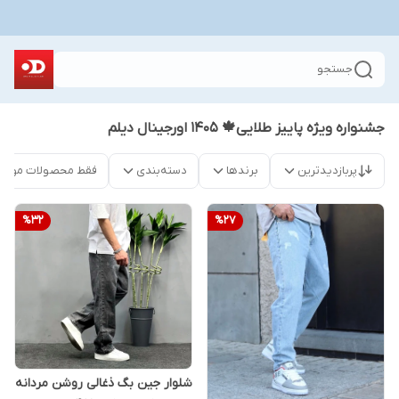
جستجو
جشنواره ویژه پاییز طلایی🍁 1405 اورجینال دیلم
پربازدیدترین
برندها
دسته‌بندی
فقط محصولات موجو
%
32
%
27
شلوار جین بگ ذغالی روشن مردانه