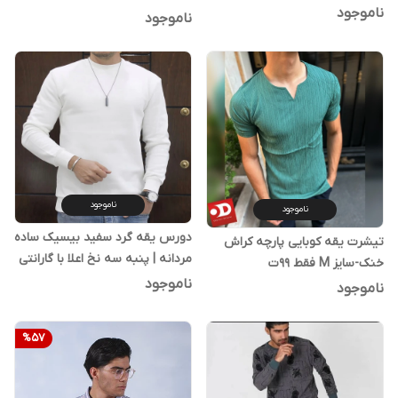
ناموجود
ناموجود
ناموجود
ناموجود
دورس یقه گرد سفید بیسیک ساده
تیشرت یقه کوبایی پارچه کراش
مردانه | پنبه سه نخ اعلا با گارانتی
خنک-سایز M فقط 99ت
ناموجود
ناموجود
%
57