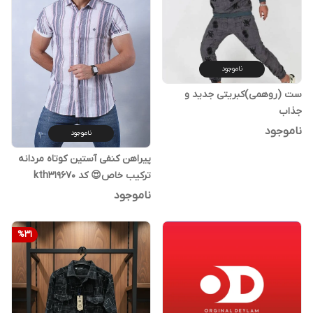
ناموجود
ست (روهمی)کبریتی جدید و
جذاب
ناموجود
ناموجود
پیراهن کنفی آستین کوتاه مردانه
ترکیب خاص😍 کد kth319670
ناموجود
%
31