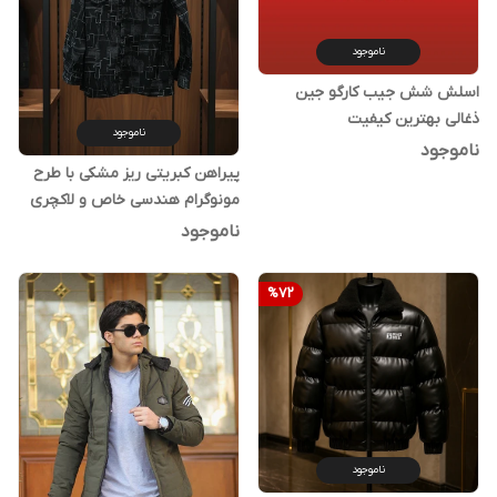
ناموجود
اسلش شش جیب کارگو جین
ذغالی بهترین کیفیت
ناموجود
ناموجود
پیراهن کبریتی ریز مشکی با طرح
مونوگرام هندسی خاص و لاکچری
کد ۲
ناموجود
%
72
ناموجود