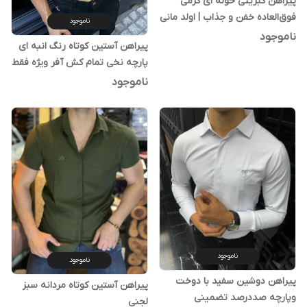
پیراهن کبریتی حوله ای کرمی
فوق‌العاده خفن و جذاب | اولد مانی
ناموجود
ناموجود
پیراهن آستین کوتاه رنگ انبه ای
پارچه نخی تمام کش آفر ویژه فقط
299 ت
ناموجود
ناموجود
ناموجود
پیراهن دوشین سفید با دوخت
پیراهن آستین کوتاه مردانه سبز
و‌پارچه صددرصد تضمینی
لجنی