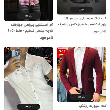
ناموجود
ناموجود
کت فوتر سرمه ای سیر مردانه
پارچه کشمیر با طرح خاص و شیک
آفر استثنایی پیراهن چهارخانه
- ضخیم پارچه کشمیر | کالکشن
پارچه پشمی ضخیم - فقط 250 !
ناموجود
اولد مانی اورجینال دیلم
ناموجود
%
48
ناموجود
کت اسپورت زرشکی
ناموجود