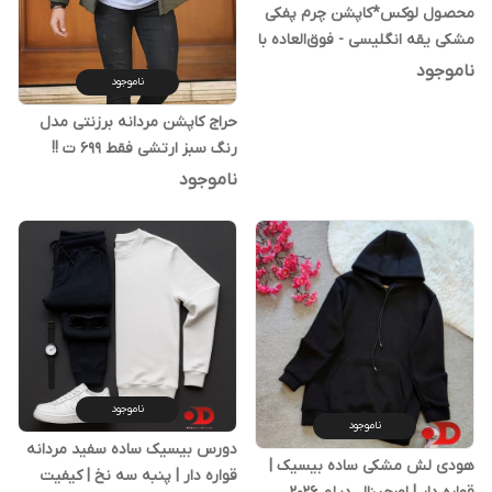
محصول لوکس*کاپشن چرم پفکی
مشکی یقه انگلیسی - فوق‌العاده با
کیفیت و شیک | کیفیت استثنایی
ناموجود
ناموجود
حراج کاپشن مردانه برزنتی مدل
رنگ سبز ارتشی فقط 699 ت !!
ناموجود
ناموجود
ناموجود
دورس بیسیک ساده سفید مردانه
هودی لش مشکی ساده بیسیک |
قواره دار | پنبه سه نخ | کیفیت