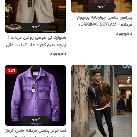
ناموجود
پیراهن پشمی چهارخانه پرمیوم
مردانه – ORIGINAL DEYLAM»
ناموجود
کد۷
ناموجود
شلوارک لی طوسی روشن مردانه |
پارچه دنیم کجراه اعلا | کیفیت عالی
ناموجود
%
59
ناموجود
کت فوتر بنفش مردانه خاص گرماژ