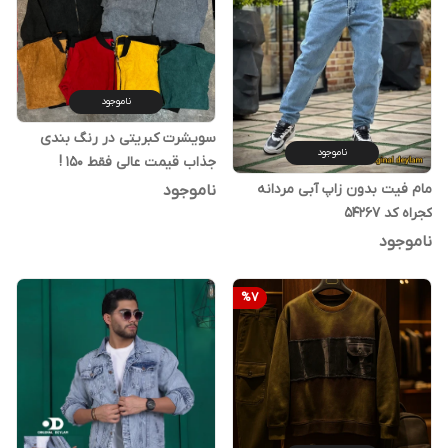
ناموجود
سویشرت کبریتی در رنگ بندی
ناموجود
جذاب قیمت عالی فقط 150 !
مام فیت بدون زاپ آبی مردانه
ناموجود
کجراه کد ۵۴۲۶۷
ناموجود
%
7