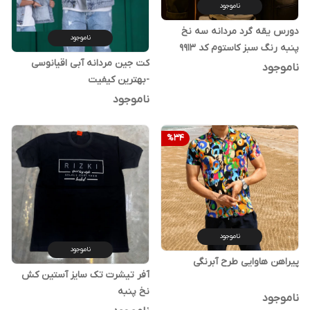
ناموجود
دورس یقه گرد مردانه سه نخ
ناموجود
پنبه رنگ سبز کاستوم کد 9913
کت جین مردانه آبی اقیانوسی
ناموجود
-بهترین کیفیت
ناموجود
%
34
ناموجود
ناموجود
پیراهن هاوایی طرح آبرنگی
آفر تیشرت تک سایز آستین کش
نخ پنبه
ناموجود