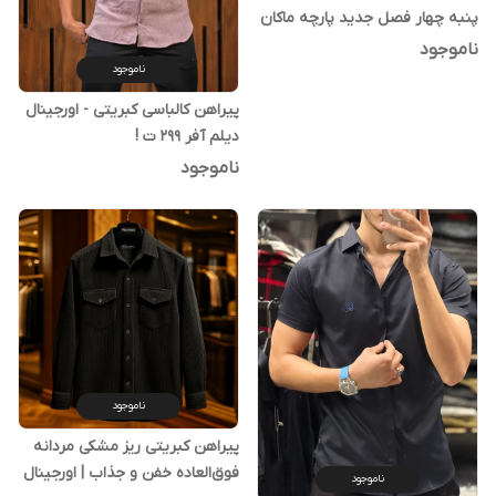
پنبه چهار فصل جدید پارچه ماکان
اعلا
ناموجود
ناموجود
پیراهن کالباسی کبریتی - اورجینال
دیلم آفر 299 ت !
ناموجود
ناموجود
پیراهن کبریتی ریز مشکی مردانه
فوق‌العاده خفن و جذاب | اورجینال
ناموجود