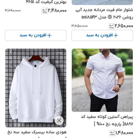
بهترین کیفیت کد 4651
شلوار مام فیت مردانه جدید آبی
۲٬۴۸۰٬۰۰۰
۳٬۶۹۰٬۰۰۰
روشن 2026 😍 مدل asi8543
۲٬۶۵۰٬۰۰۰
۳٬۶۵۰٬۰۰۰
افزودن به سبد
افزودن به سبد
پیراهن آستین کوتاه سفید کد
۵۸۹۷[ پارچه نخ 100% ]
هودی ساده بیسیک سفید سه نخ
۱٬۴۸۰٬۰۰۰