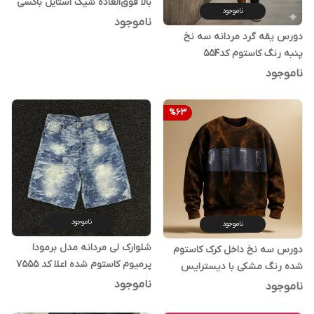
بالا فوق‌العاده شیک استایل باکسی
ناموجود
ناموجود
دورس یقه گرد مردانه سه نخ
پنبه رنگ کاستوم کد554
ناموجود
%
63
ناموجود
ناموجود
شلوارک لی مردانه مدل برمودا
دورس سه نخ داخل کرک کاستوم
پرمیوم کاستوم شده اعلا کد ۷۵۵۵
شده رنگ مشکی با دیسترایس
جین آبی خاص 920/298
ناموجود
ناموجود