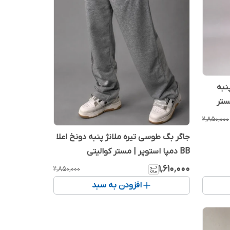
2 ملانژ پنبه
 مستر
۲٬۸۵۰٬۰۰۰
جاگر بگ طوسی تیره ملانژ پنبه دونخ اعلا
BB دمپا استوپر | مستر کوالیتی
۱٬۶۱۰٬۰۰۰
۲٬۸۵۰٬۰۰۰
افزودن به سبد