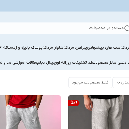
جستجو در محصولات
دانه
ست های پیشنهادی
پیراهن مردانه
شلوار مردانه
پوشاک پاییزه و زمستانه 
ب دقیق سایز محصولات
کد تخفیفات روزانه اورجینال دیلم
مقالات آموزشی مد و لب
ندی
فقط محصولات موجود
%
29