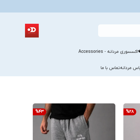
اکسسوری مردانه - Accessories
اس مردانه
تماس با ما
%
43
%
28