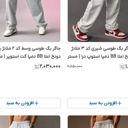
شلوار جاگر بگ طوسی شیری کد 3 ملانژ
جاگر بگ طوسی وسط کد 
پنبه دونخ اعلا BB دمپا استوپ درا | مستر
دونخ اعلا BB دمپا گت استوپر |
کوالیتی
۲٬۰۳۰٬۰۰۰
۱
۲٬۸۵۰٬۰۰۰
افزودن به سبد
افزودن به سبد