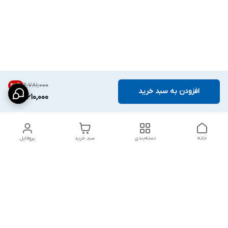
۲٬۷۸۱٬۰۰۰
42
%
افزودن به سبد خرید
1,610,000
خانه
دسته‌بندی
سبد خرید
پروفایل