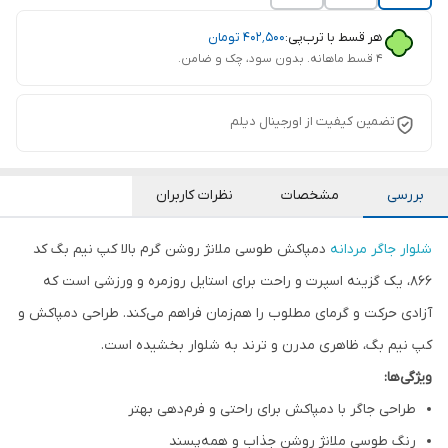
هر قسط با ترب‌پی:
۴۰۲٬۵۰۰
تومان
۴ قسط ماهانه. بدون سود، چک و ضامن.
تضمین کیفیت از اورجینال دیلم
بررسی
مشخصات
نظرات کاربران
شلوار جاگر مردانه
دمپا‌کش طوسی ملانژ روشن گرم بالا کپ نیم بگ کد
۸۶۶، یک گزینه اسپرت و راحت برای استایل روزمره و ورزشی است که
آزادی حرکت و گرمای مطلوب را هم‌زمان فراهم می‌کند. طراحی دمپا‌کش و
کپ نیم بگ، ظاهری مدرن و ترند به شلوار بخشیده است.
ویژگی‌ها:
طراحی جاگر با دمپا‌کش برای راحتی و فرم‌دهی بهتر
رنگ طوسی ملانژ روشن جذاب و همه‌پسند