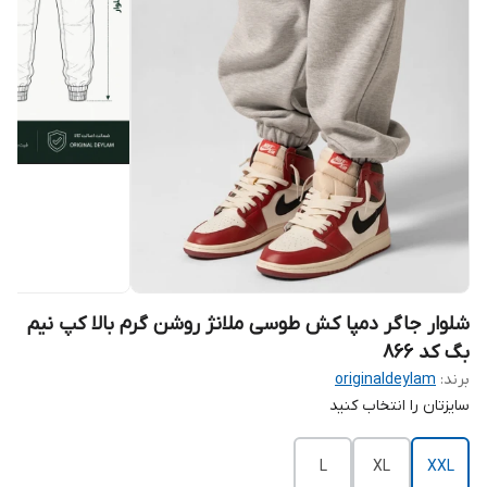
شلوار جاگر دمپا کش طوسی ملانژ روشن گرم بالا کپ نیم
بگ کد ۸۶۶
برند:
originaldeylam
سایزتان را انتخاب کنید
L
XL
XXL