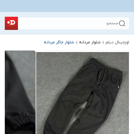
جستجو
اورجینال دیلم
شلوار مردانه
شلوار جاگر مردانه