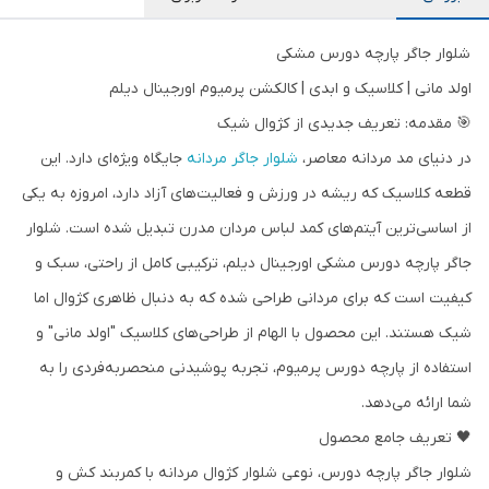
شلوار جاگر پارچه دورس مشکی
اولد مانی | کلاسیک و ابدی | کالکشن پرمیوم اورجینال دیلم
🎯 مقدمه: تعریف جدیدی از کژوال شیک
در دنیای مد مردانه معاصر،
شلوار جاگر مردانه
جایگاه ویژه‌ای دارد. این
قطعه کلاسیک که ریشه در ورزش و فعالیت‌های آزاد دارد، امروزه به یکی
از اساسی‌ترین آیتم‌های کمد لباس مردان مدرن تبدیل شده است. شلوار
جاگر پارچه دورس مشکی اورجینال دیلم، ترکیبی کامل از راحتی، سبک و
کیفیت است که برای مردانی طراحی شده که به دنبال ظاهری کژوال اما
شیک هستند. این محصول با الهام از طراحی‌های کلاسیک "اولد مانی" و
استفاده از پارچه دورس پرمیوم، تجربه پوشیدنی منحصربه‌فردی را به
شما ارائه می‌دهد.
🖤 تعریف جامع محصول
شلوار جاگر پارچه دورس، نوعی شلوار کژوال مردانه با کمربند کش و