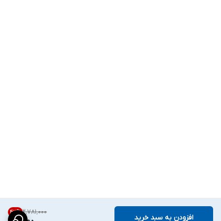
۲٬۷۸۱٬۰۰۰
42
%
افزودن به سبد خرید