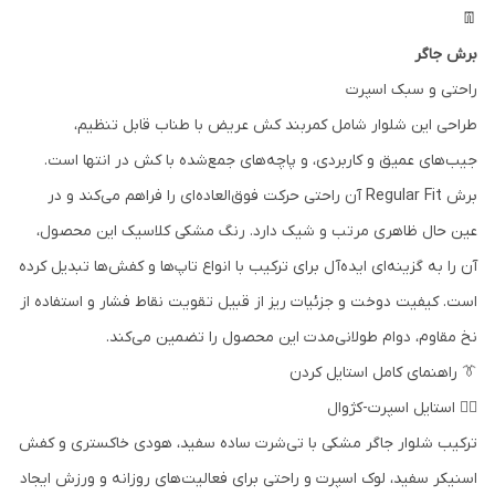
👖
برش جاگر
راحتی و سبک اسپرت
طراحی این شلوار شامل کمربند کش عریض با طناب قابل تنظیم،
جیب‌های عمیق و کاربردی، و پاچه‌های جمع‌شده با کش در انتها است.
برش Regular Fit آن راحتی حرکت فوق‌العاده‌ای را فراهم می‌کند و در
عین حال ظاهری مرتب و شیک دارد. رنگ مشکی کلاسیک این محصول،
آن را به گزینه‌ای ایده‌آل برای ترکیب با انواع تاپ‌ها و کفش‌ها تبدیل کرده
است. کیفیت دوخت و جزئیات ریز از قبیل تقویت نقاط فشار و استفاده از
نخ مقاوم، دوام طولانی‌مدت این محصول را تضمین می‌کند.
👔 راهنمای کامل استایل کردن
🏃‍♂️ استایل اسپرت-کژوال
ترکیب شلوار جاگر مشکی با تی‌شرت ساده سفید، هودی خاکستری و کفش
اسنیکر سفید، لوک اسپرت و راحتی برای فعالیت‌های روزانه و ورزش ایجاد