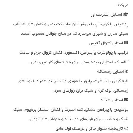
می‌کند.
🎓 استایل استریت ور
پوشیدن با کراپ‌تاپ یا تی‌شرت اورسایز، کت بمبر و کفش‌های هایتاپ،
سبکی مدرن و شهری می‌سازد که در میان جوانان محبوب است.
🏢 استایل کژوال آفیس
ترکیب با پولوشرت یا پیراهن آکسفورد، کفش کژوال چرم و ساعت
کلاسیک، استایلی نیمه‌رسمی برای محیط‌های کار غیررسمی.
❄️ استایل زمستانه
لایه کردن با تی‌شرت، پلیور یا هودی و کت پالتو، همراه با بوت‌های
زمستانی، لوک گرم و شیک برای روزهای سرد.
🌃 استایل شبانه
پوشیدن با پیراهن مشکی، کت اسپرت و کفش اسنیکر پرمیوم، سبک
شیک و مناسب برای قرارهای دوستانه و مهمانی‌های کژوال.
📜 تاریخچه شلوار جاگر و فرهنگ اولد مانی