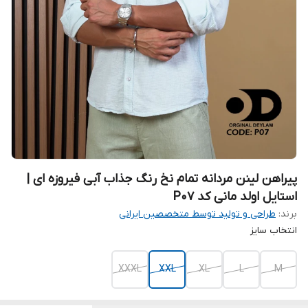
پیراهن لینن مردانه تمام نخ رنگ جذاب آبی فیروزه ای |
استایل اولد مانی کد P07
برند:
طراحی و تولید توسط متخصصین ایرانی
انتخاب سایز
XXXL
XXL
XL
L
M