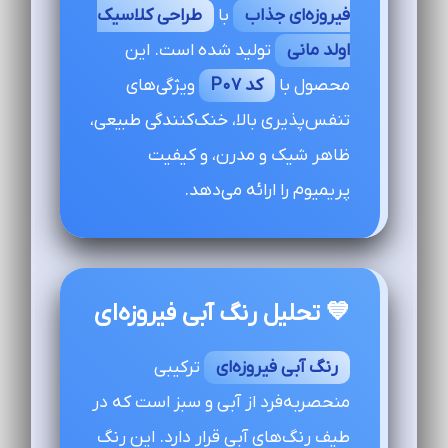
فیروزه‌ای جذاب
با
طراحی کلاسیک
اولد مانی
تولید شده است. این
محصول با
کد P07
ویژگی‌های
تنفس‌پذیری بالا، خنک‌کنندگی طبیعی،
ظاهر شیک و مدرن، و کیفیت
پریمیوم را ارائه می‌دهد.
💙 تحلیل رنگ آبی فیروزه‌ای
رنگ آبی فیروزه‌ای
ترکیبی
منحصربه‌فرد از آبی و سبز است که در
طیف رنگ‌های آبی قرار دارد. این رنگ