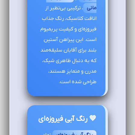
مانی
، ترکیبی بی‌نظیر از
اناقت کلاسیک، رنگ جذاب
فیروزه‌ای و کیفیت پریمیوم
است. این پیراهن آستین
بلند برای آقایان سلیقه‌مند
که به دنبال ظاهری شیک،
مدرن و متمایز هستند،
طراحی شده است.
💙 رنگ آبی فیروزه‌ای