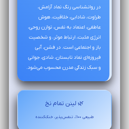
در روانشناسی رنگ نماد آرامش،
طراوت، شادابی، خلاقیت، هوش
عاطفی، اعتماد به نفس، توازن روحی،
انرژی مثبت، ارتباط موثر، و شخصیت
باز و اجتماعی است. در فشن، آبی
فیروزه‌ای نماد تابستان، شادی، جوانی
و سبک زندگی مدرن محسوب می‌شود.
🌿 لینن تمام نخ
طبیعی ۱۰۰٪، تنفس‌پذیر، خنک‌کننده