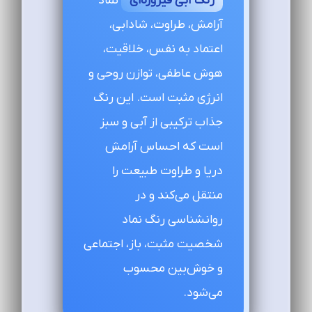
رنگ آبی فیروزه‌ای
نماد
آرامش، طراوت، شادابی،
اعتماد به نفس، خلاقیت،
هوش عاطفی، توازن روحی و
انرژی مثبت است. این رنگ
جذاب ترکیبی از آبی و سبز
است که احساس آرامش
دریا و طراوت طبیعت را
منتقل می‌کند و در
روانشناسی رنگ نماد
شخصیت مثبت، باز، اجتماعی
و خوش‌بین محسوب
می‌شود.