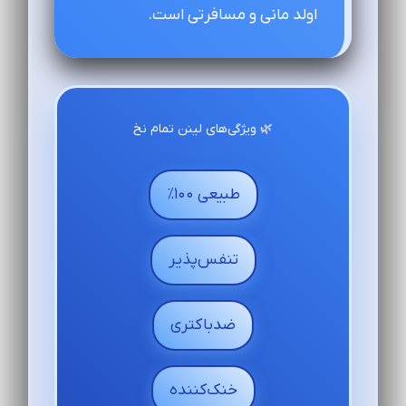
اولد مانی و مسافرتی است.
🌿 ویژگی‌های لینن تمام نخ
طبیعی ۱۰۰٪
تنفس‌پذیر
ضدباکتری
خنک‌کننده