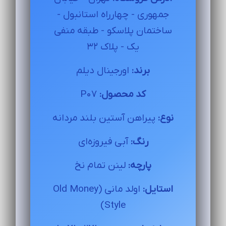
جمهوری - چهارراه استانبول -
ساختمان پلاسکو - طبقه منفی
یک - پلاک 32
برند:
اورجینال دیلم
کد محصول:
P07
نوع:
پیراهن آستین بلند مردانه
رنگ:
آبی فیروزه‌ای
پارچه:
لینن تمام نخ
استایل:
اولد مانی (Old Money
Style)