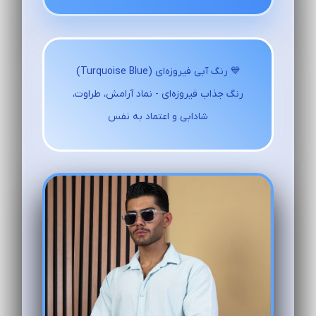
💙 رنگ آبی فیروزه‌ای (Turquoise Blue)
رنگ جذاب فیروزه‌ای - نماد آرامش، طراوت،
شادابی و اعتماد به نفس