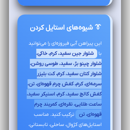
👔 شیوه‌های استایل کردن
این پیراهن آبی فیروزه‌ای را می‌توانید
با
شلوار جین سفید، کرم، خاکی،
شلوار چینو بژ، سفید، طوسی روشن،
شلوار کتان سفید، کرم، کت بلیزر
سرمه‌ای، کرم، کفش چرم قهوه‌ای، تن،
کفش کالج سفید، کرم، اسنیکر سفید،
ساعت طلایی، نقره‌ای، کمربند چرم
قهوه‌ای، تن
ترکیب کنید. مناسب
استایل‌های کژوال، ساحلی، تابستانی،