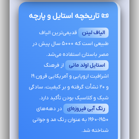
📜 تاریخچه استایل و پارچه
الیاف لینن
قدیمی‌ترین الیاف
طبیعی است که ۵۰۰۰ سال پیش در
مصر باستان استفاده می‌شد.
استایل اولد مانی
از فرهنگ
اشرافیت اروپایی و آمریکایی قرون ۱۹
و ۲۰ نشأت گرفته و بر کیفیت، سادگی
شیک و کلاسیک بودن تأکید دارد.
رنگ آبی فیروزه‌ای
در دهه‌های
۱۹۵۰-۱۹۶۰ به عنوان رنگ مد و جوانی
شناخته شد.