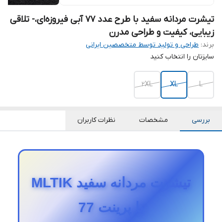
تیشرت مردانه سفید با طرح عدد 77 آبی فیروزه‌ای،- تلاقی
زیبایی، کیفیت و طراحی مدرن
برند:
طراحی و تولید توسط متخصصین ایرانی
سایزتان را انتخاب کنید
2XL
XL
L
بررسی
مشخصات
نظرات کاربران
تیشرت مردانه سفید MLTIK
با پرینت 77