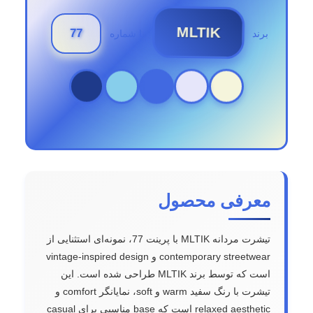
MLTIK
77
برند
با شماره
معرفی محصول
تیشرت مردانه MLTIK با پرینت 77، نمونه‌ای استثنایی از
contemporary streetwear و vintage-inspired design
است که توسط برند MLTIK طراحی شده است. این
تیشرت با رنگ سفید warm و soft، نمایانگر comfort و
relaxed aesthetic است که base مناسبی برای casual