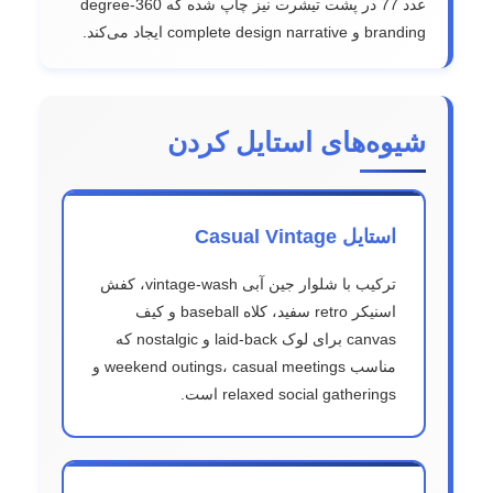
عدد 77 در پشت تیشرت نیز چاپ شده که 360-degree
branding و complete design narrative ایجاد می‌کند.
شیوه‌های استایل کردن
استایل Casual Vintage
ترکیب با شلوار جین آبی vintage-wash، کفش
اسنیکر retro سفید، کلاه baseball و کیف
canvas برای لوک laid-back و nostalgic که
مناسب weekend outings، casual meetings و
relaxed social gatherings است.