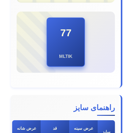
راهنمای سایز
عرض سینه
قد
عرض شانه
سایز