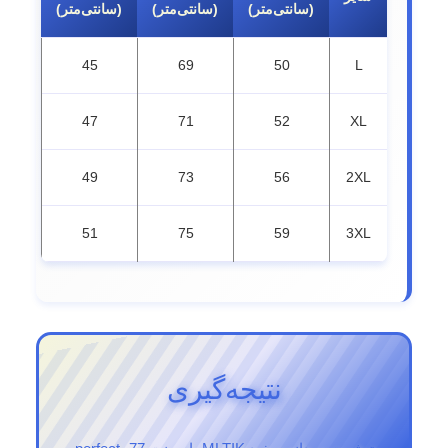
(سانتی‌متر)
(سانتی‌متر)
(سانتی‌متر)
45
69
50
L
47
71
52
XL
49
73
56
2XL
51
75
59
3XL
نتیجه‌گیری