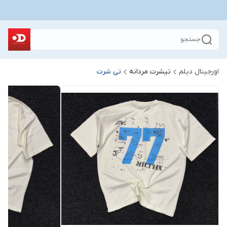
جستجو
اورجینال دیلم
تیشرت مردانه
تی شرت