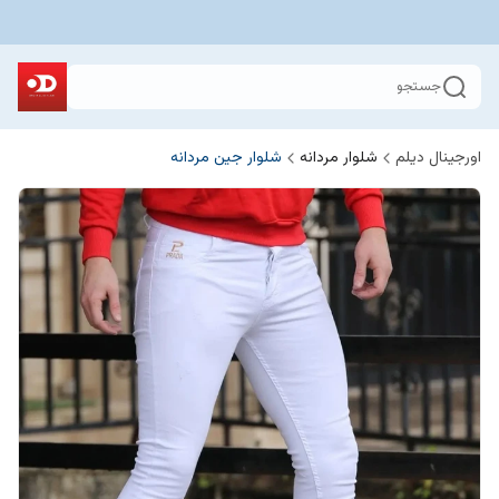
جستجو
اورجینال دیلم
شلوار مردانه
شلوار جین مردانه