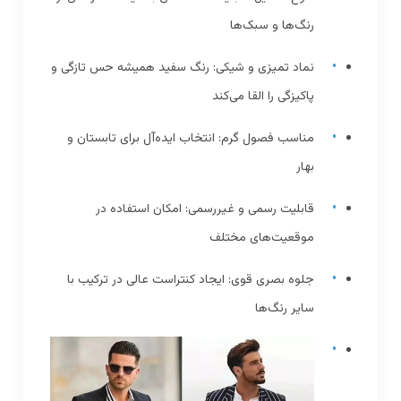
رنگ‌ها و سبک‌ها
نماد تمیزی و شیکی: رنگ سفید همیشه حس تازگی و
پاکیزگی را القا می‌کند
مناسب فصول گرم: انتخاب ایده‌آل برای تابستان و
بهار
قابلیت رسمی و غیررسمی: امکان استفاده در
موقعیت‌های مختلف
جلوه بصری قوی: ایجاد کنتراست عالی در ترکیب با
سایر رنگ‌ها