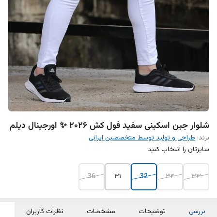
شلوار جین اسکینی سفید فول کش 2026 ✨ اورجینال دیلم
برند:
طراحی و تولید توسط متخصصین ایرانی
سایزتان را انتخاب کنید
36
۳۱
32
۳۴
۳۳
بررسی
توضیحات
مشخصات
نظرات کاربران