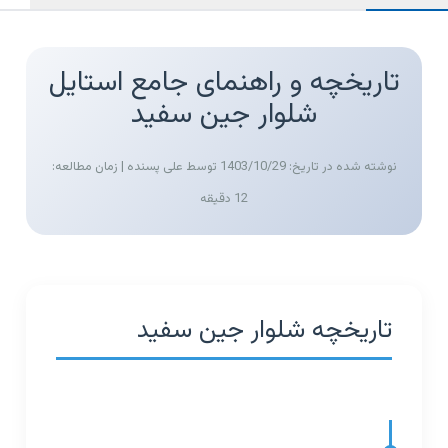
تاریخچه و راهنمای جامع استایل
شلوار جین سفید
نوشته شده در تاریخ: 1403/10/29
توسط علی پسنده |
زمان مطالعه:
12 دقیقه
تاریخچه شلوار جین سفید