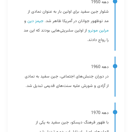
دهه 1950
شلوار جین سفید برای اولین بار به عنوان نمادی از
مد نوظهور جوانان در آمریکا ظاهر شد.
جیمز دین
و
مرلین مونرو
از اولین سلبریتی‌هایی بودند که این مد
را رواج دادند.
دهه 1960
در دوران جنبش‌های اجتماعی، جین سفید به نمادی
از آزادی و شورش علیه سنت‌های قدیمی تبدیل شد.
دهه 1970
با ظهور فرهنگ دیسکو، جین سفید به یکی از
المان‌های اصلی استایل این دوره تبدیل شد.