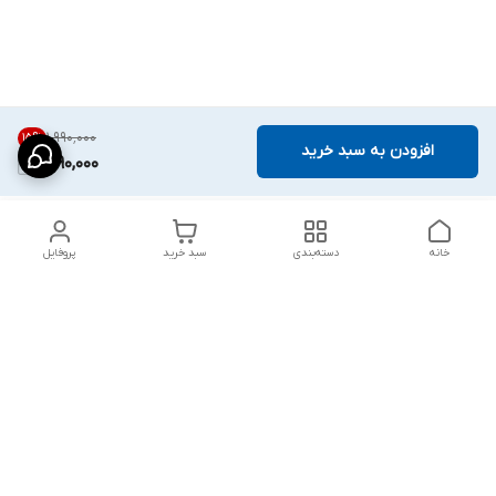
۱٬۹۹۰٬۰۰۰
15
%
افزودن به سبد خرید
1,690,000
خانه
دسته‌بندی
سبد خرید
پروفایل
دسترسی سریع
شلوار بگ مردانه پارچه‌ای
استایل اولد مانی مردانه