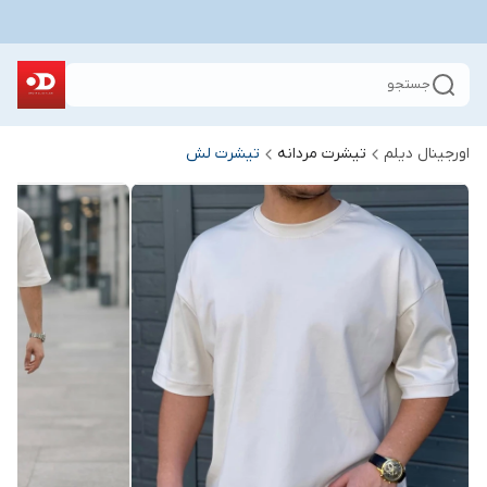
جستجو
اورجینال دیلم
تیشرت مردانه
تیشرت لش