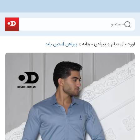
جستجو
اورجینال دیلم
پیراهن مردانه
پیراهن آستین بلند