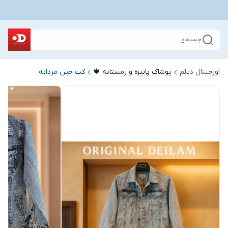
جستجو
اورجینال دیلم
پوشاک پاییزه و زمستانه 🍁
کت جین مردانه