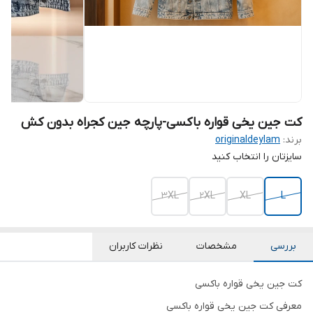
کت جین یخی قواره باکسی-پارچه جین کجراه بدون کش
برند:
originaldeylam
سایزتان را انتخاب کنید
3XL
2XL
XL
L
بررسی
مشخصات
نظرات کاربران
کت جین یخی قواره باکسی
معرفی کت جین یخی قواره باکسی