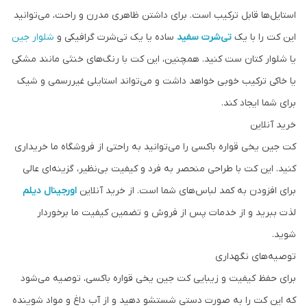
استایل‌ها قابل ترکیب است. برای داشتن ظاهری مدرن و راحت، می‌توانید
این کت را با یک
تی‌شرت سفید
ساده یا یک تی‌شرت گرافیکی و
شلوار جین
یا شلوار کتان ست کنید. همچنین، این کت با رنگ‌های خنثی مانند مشکی
یا خاکی ترکیب خوبی خواهد داشت و می‌تواند استایلی غیررسمی و شیک
برای شما ایجاد کند.
خرید آنلاین
کت جین یخی قواره باکسی را می‌توانید به راحتی از فروشگاه ما خریداری
کنید. این کت با طراحی منحصر به فرد و کیفیت بی‌نظیر، گزینه‌ای عالی
برای افزودن به کمد لباس‌های شما است. از خرید آنلاین
اورجینال دیلم
لذت ببرید و از خدمات پس از فروش و تضمین کیفیت ما برخوردار
شوید.
توصیه‌های نگهداری
برای حفظ کیفیت و زیبایی کت جین یخی قواره باکسی، توصیه می‌شود
که این کت را به صورت دستی شستشو دهید و از آب داغ و مواد شوینده