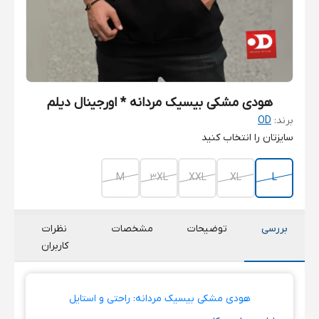
هودی مشکی بیسیک مردانه * اورجینال دیلم
برند:
OD
سایزتان را انتخاب کنید
M
3XL
XXL
XL
L
بررسی
توضیحات
مشخصات
نظرات
کاربران
هودی مشکی بیسیک مردانه: راحتی و استایل