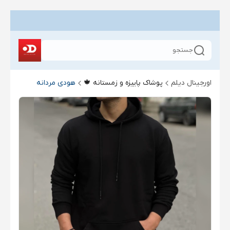
جستجو
اورجینال دیلم
پوشاک پاییزه و زمستانه 🍁
هودی مردانه