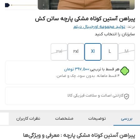
پیراهن آستین کوتاه مشکی پارچه ساتن کش
برند:
تولید مجموعه اورجینال دیلم
سایزتان را انتخاب کنید
3xl
2xl
Xl
L
M
هر قسط با ترب‌پی:
۳۹۷٬۵۰۰
تومان
۴ قسط ماهانه. بدون سود، چک و ضامن.
گارانتی اصالت و سلامت فیزیکی کالا
بررسی
توضیحات
مشخصات
نظرات کاربران
پیراهن آستین کوتاه مشکی پارچه : معرفی و ویژگی‌ها