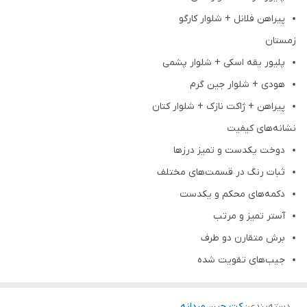
پیراهن فلانل + شلوار کارگو
زمستان
پلیور یقه اسکی + شلوار پشمی
هودی + شلوار جین گرم
پیراهن + ژاکت نازک + شلوار کتان
نشانه‌های کیفیت
دوخت یکدست و تمیز درزها
ثبات رنگ در قسمت‌های مختلف
دکمه‌های محکم و یکدست
آستر تمیز و مرتب
برش متقارن دو طرف
جیب‌های تقویت شده
دسته‌بندی
:
کت جین مردانه