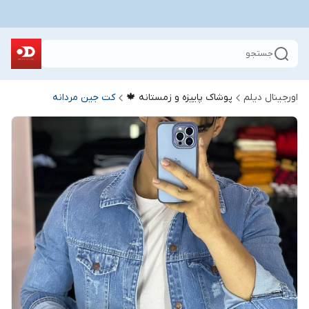
جستجو
اورجینال دیلم
پوشاک پاییزه و زمستانه 🍁
کت جین مردانه