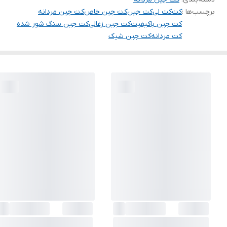
برچسب‌ها :
کت
کت لی
کت جین
کت جین خاص
کت جین مردانه
کت جین باکیفیت
کت جین زغالی
کت جین سنگ شور شده
کت مردانه
کت جین شیک