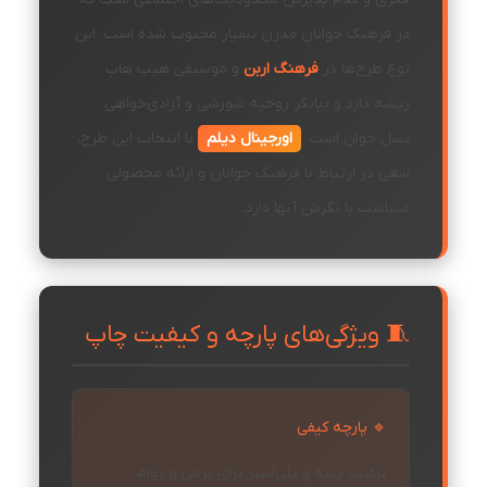
در فرهنگ جوانان مدرن بسیار محبوب شده است. این
نوع طرح‌ها در
فرهنگ اربن
و موسیقی هیپ هاپ
ریشه دارد و بیانگر روحیه شورشی و آزادی‌خواهی
نسل جوان است.
اورجینال دیلم
با انتخاب این طرح،
سعی در ارتباط با فرهنگ جوانان و ارائه محصولی
متناسب با نگرش آنها دارد.
🧵 ویژگی‌های پارچه و کیفیت چاپ
🔹 پارچه کیفی
ترکیب پنبه و پلی‌استر برای نرمی و دوام