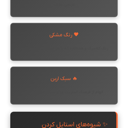
نارنجی جذاب
🖤 رنگ مشکی
رنگ کلاسیک و همه‌کاره که با هر استایلی ست می‌شود
🔥 سبک اربن
الهام از فرهنگ استریت ور و سبک شهری مدرن
✨ شیوه‌های استایل کردن