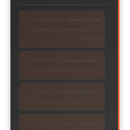
استایل اربن کلاسیک:
هودی مشکی با شلوار
جین مشکی، کفش‌های اسپرت سفید برای
ظاهری مدرن
استایل استریت ور:
هودی با شلوار کارگو،
کفش‌های بسکتبال برای ظاهری قدرتمند
استایل کژوال جوانانه:
هودی با شلوار اسپرت
طوسی، کفش‌های رنگی برای تطبیق با شعار
استایل لایرینگ:
هودی زیر کت جین یا کاپشن