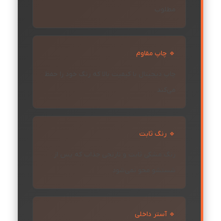
مطلوب
🔹 چاپ مقاوم
چاپ دیجیتال با کیفیت بالا که رنگ خود را حفظ
می‌کند
🔹 رنگ ثابت
رنگ مشکی ثابت و نارنجی جذاب که پس از
شستشو محو نمی‌شود
🔹 آستر داخلی