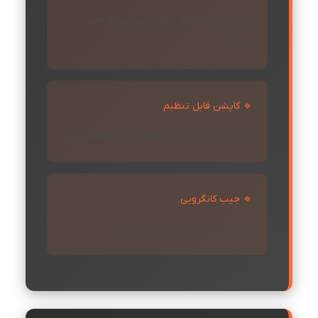
آستر نرم و گرم که راحتی بیشتری فراهم
می‌کند
🔹 کاپشن قابل تنظیم
کاپشن با طناب قابل تنظیم برای محافظت بهتر
🔹 جیب کانگرویی
جیب بزرگ و کاربردی در قسمت جلو