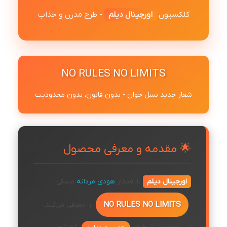
کلکسیون
اورجینال دیلم
- طرح مدرن و جذاب
NO RULES NO LIMITS
شعار جدید نسل جوان - بدون قانون، بدون محدودیت
🌟 مقدمه و معرفی محصول
اورجینال دیلم
با افتخار
هودی مردانه
مشکی
NO RULES NO LIMITS
را معرفی می‌کند.