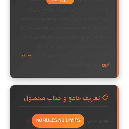
این محصول با طرح
که شعار
مدرن و جذاب
قدرتمند "بدون قانون، بدون محدودیت" را در خود
جای داده، برای جوانان و نوجوانانی طراحی شده که به
دنبال بیان شخصیت منحصر به فرد خود هستند. رنگ
مشکی این هودی با طرح نارنجی رنگ، تضادی زیبا و
چشم‌نواز ایجاد می‌کند که در هر محیطی قابل
تشخیص و جذاب است. این محصول ترکیبی از
سبک
اربن
و طراحی معاصر است.
📋 تعریف جامع و جذاب محصول
NO RULES NO LIMITS
هودی مشکی
از