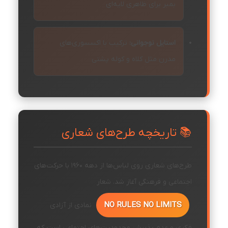
بمبر برای ظاهری لایه‌ای
استایل نوجوانی:
ترکیب با اکسسوری‌های
مدرن مثل کلاه و کوله پشتی
📚 تاریخچه طرح‌های شعاری
طرح‌های شعاری روی لباس‌ها از دهه 1960 با حرکت‌های
اجتماعی و فرهنگی آغاز شد. شعار
NO RULES NO LIMITS
نمادی از آزادی
فکری و عدم پذیرش محدودیت‌های اجتماعی است که