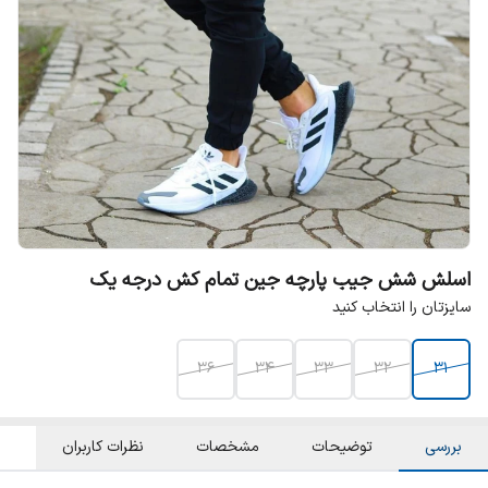
اسلش شش جیب پارچه جین تمام کش درجه یک
سایزتان را انتخاب کنید
۳۶
34
33
32
31
بررسی
توضیحات
مشخصات
نظرات کاربران