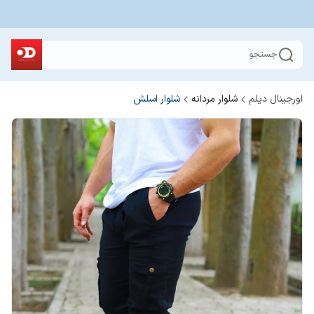
جستجو
اورجینال دیلم
شلوار مردانه
شلوار اسلش