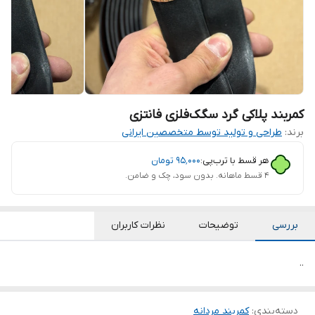
کمربند پلاکی گرد سگک‌فلزی فانتزی
برند:
طراحی و تولید توسط متخصصین ایرانی
هر قسط با ترب‌پی:
۹۵٬۰۰۰
تومان
۴ قسط ماهانه. بدون سود، چک و ضامن.
بررسی
توضیحات
نظرات کاربران
..
دسته‌بندی
:
کمربند مردانه