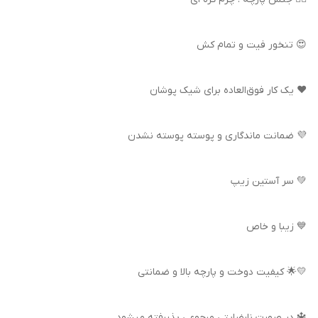
😍 تنخور فیت و تمام کش
❤️ یک کار فوق‌العاده برای شیک پوشان
💜 ضمانت ماندگاری و پوسته پوسته نشدن
💚 سر آستین زیپ
💙 زیبا و خاص
💛🌟 کیفیت دوخت و پارچه بالا و ضمانتی
🔱 در صورت نارضایتی مرجوعی پذیرفته میشود