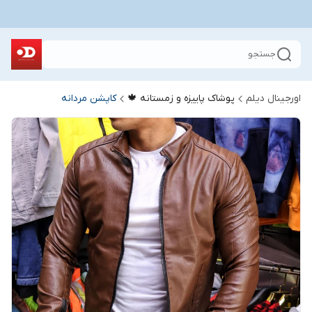
جستجو
اورجینال دیلم
پوشاک پاییزه و زمستانه 🍁
کاپشن مردانه