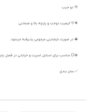
💚 دو جیب
🌟💛 کیفیت دوخت و پارچه بالا و ضمانتی
🔱 در صورت نارضایتی مرجوعی پذیرفته میشود.
💎💥 مناسب برای استایل اسپرت و خیابانی در فصل پایی
✅ سایز بندی