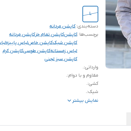
L
دسته‌بندی
:
کاپشن مردانه
برچسب‌ها :
کاپشن
کاپشن تمام خز
کاپشن مردانه
کاپشن شیک
کاپشن خاص
لباس پاییزه
لبا
لباس زمستانه
کاپشن طوسی
کاپشن کرم
کاپشن سبز لجنی
وارداتی
:
.
مقاوم و با دوام
:
.
کشی
:
.
شیک
:
.
زمستانه
:
.
نمایش بیشتر
دو جیب
:
.
خاص
:
.
جنس کتان
:
.