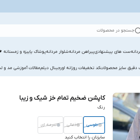
جستجو در محصولات
دانه
ست های پیشنهادی
پیراهن مردانه
شلوار مردانه
پوشاک پاییزه و زمستانه 
ب دقیق سایز محصولات
کد تخفیفات روزانه اورجینال دیلم
مقالات آموزشی مد و لب
کاپشن ضخیم تمام خز شیک و زیبا
رنگ
طوسی
ذغالی
سرمه ای
سایزتان را انتخاب کنید