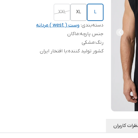
XXL
XL
L
دسته‌بندی
:
وست ( west ) مردانه
جنس پارچه
:
ماکان
رنگ
:
مشکی
کشور تولید کننده
:
با افتخار ایران
ظرات کاربران