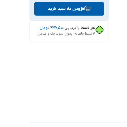
افزودن به سبد خرید
هر قسط با ترب‌پی:
۴۳۷٬۵۰۰
تومان
۴ قسط ماهانه. بدون سود، چک و ضامن.