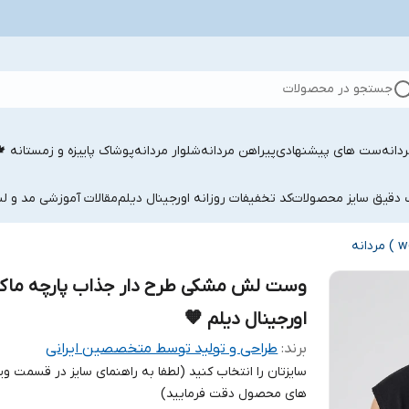
جستجو در محصولات
دانه
ست های پیشنهادی
پیراهن مردانه
شلوار مردانه
پوشاک پاییزه و زمستانه 
ب دقیق سایز محصولات
کد تخفیفات روزانه اورجینال دیلم
مقالات آموزشی مد و لب
وست لش مشکی طرح دار جذاب پارچه ماکا
اورجینال دیلم 🧡
برند:
طراحی و تولید توسط متخصصین ایرانی
سایزتان را انتخاب کنید (لطفا به راهنمای سایز در قسمت وی
های محصول دقت فرمایید)