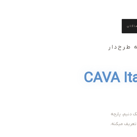
اکان
طرح‌دار
CAVA It
 دنیم، پارچه
 تعریف میکنه.