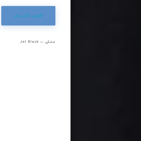
همین الان بخر
مشکی — Jet Black