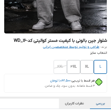
شلوار جین بالونی با کیفیت مستر کوالیتی کد-WD_16
برند:
طراحی و تولید توسط متخصصین ایرانی
انتخاب سایز
4XL
3XL
XL
L
هر قسط با ترب‌پی:
۱٬۰۶۲٬۵۰۰
تومان
۴ قسط ماهانه. بدون سود، چک و ضامن.
بررسی
نظرات کاربران