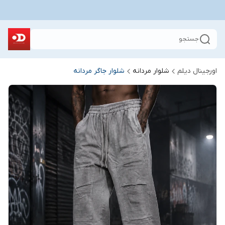
جستجو
اورجینال دیلم
شلوار مردانه
شلوار جاگر مردانه