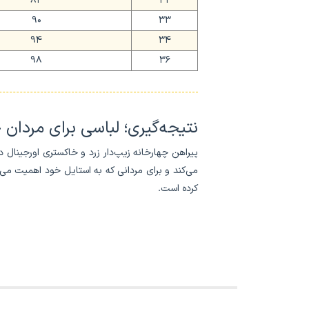
84
32
90
33
94
34
98
36
نتیجه‌گیری؛ لباسی برای مردا
پیراهن چهارخانه زیپ‌دار زرد و خاکستری اورجینال د
می‌کند و برای مردانی که به استایل خود اهمیت م
کرده است.