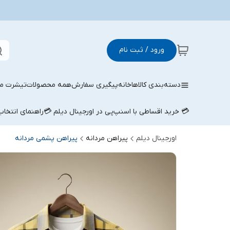
ورود / ثبت نام
دسته‌بندی کالاها
خانه
پیگیری سفارش
همه محصولات
تیشرت مر
💳 خرید اقساطی با اسنپ‌پی در اورجینال دیلم 💳
راهنمای انتخا
اورجینال دیلم
پیراهن مردانه
پیراهن پشمی مردانه