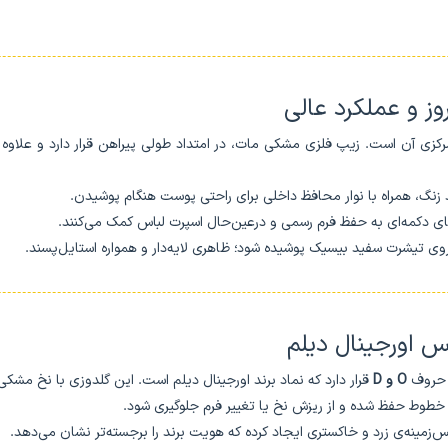
ز و عملکرد عالی
کزی آن است. زیپ فلزی مشکی مات، در امتداد طولی پیراهن قرار دارد و علاوه بر 
نگ، همراه با نوار محافظ داخلی برای راحتی پوست هنگام پوشیدن.
ی دکمه‌ای به حفظ فرم رسمی و درعین‌حال اسپرت لباس کمک می‌کنند.
روی تیشرت سفید بیسیک پوشیده شود؛ ظاهری لایه‌دار و همواره استایل‌پسند.
س اورجینال دیلم
ب حروف
O و D
قرار دارد که نماد برند اورجینال دیلم است. این گلدوزی با نخ مشکی
ت خطوط حفظ شده و از ریزش نخ یا تغییر فرم جلوگیری شود.
‌زمینه‌ی زرد و خاکستری ایجاد کرده که هویت برند را برجسته‌تر نشان می‌دهد.