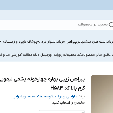
جستجو در محصولات
دانه
ست های پیشنهادی
پیراهن مردانه
شلوار مردانه
پوشاک پاییزه و زمستانه 
ب دقیق سایز محصولات
کد تخفیفات روزانه اورجینال دیلم
مقالات آموزشی مد و لب
پیراهن زیپی بهاره چهارخونه پشمی لیموی
گرم بالا کد H584
برند:
طراحی و تولید توسط متخصصین ایرانی
سایزتان را انتخاب کنید