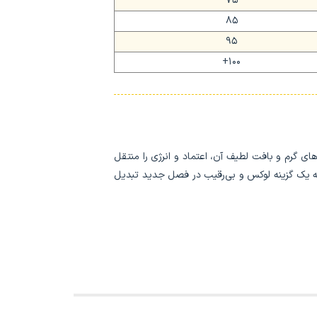
75
85
95
100+
های گرم و بافت لطیف آن، اعتماد و انرژی را منتقل
به یک گزینه لوکس و بی‌رقیب در فصل جدید تبدیل