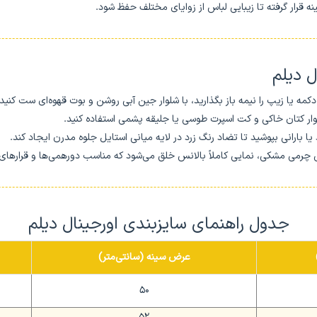
ینه قرار گرفته تا زیبایی لباس از زوایای مختلف حفظ شود.
ل دیلم
کمه یا زیپ را نیمه باز بگذارید، با شلوار جین آبی روشن و بوت قهوه‌ای ست کنی
ار کتان خاکی و کت اسپرت طوسی یا جلیقه پشمی استفاده کنید.
 یا بارانی بپوشید تا تضاد رنگ زرد در لایه میانی استایل جلوه مدرن ایجاد کند.
 چرمی مشکی، نمایی کاملاً بالانس خلق می‌شود که مناسب دورهمی‌ها و قراره
جدول راهنمای سایزبندی اورجینال دیلم
عرض سینه (سانتی‌متر)
50