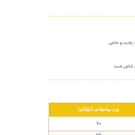
د؛ راحت و خاص.
ای خاص است.
وزن پیشنهادی (کیلوگرم)
70