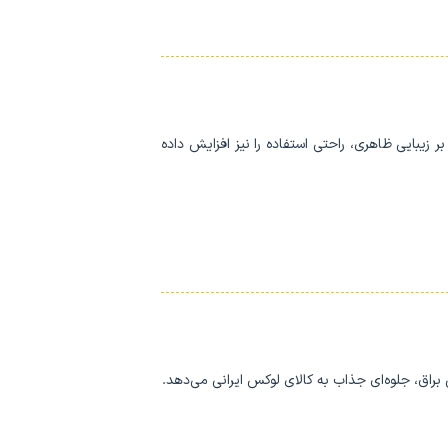
زیبایی ظاهری، راحتی استفاده را نیز افزایش داده
 براق، جلوه‌ای جذاب به کالای لوکس ایرانی می‌دهد.