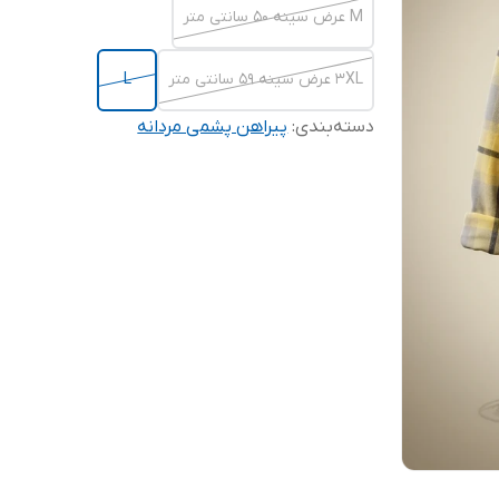
M عرض سینه 50 سانتی متر
۳XL عرض سینه ۵۹ سانتی متر
L
دسته‌بندی
:
پیراهن پشمی مردانه