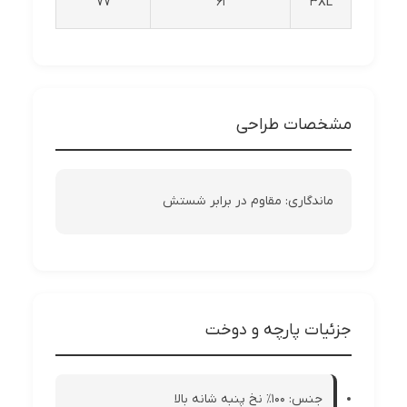
77
61
3XL
مشخصات طراحی
ماندگاری: مقاوم در برابر شستش
جزئیات پارچه و دوخت
جنس: ۱۰۰٪ نخ پنبه شانه بالا