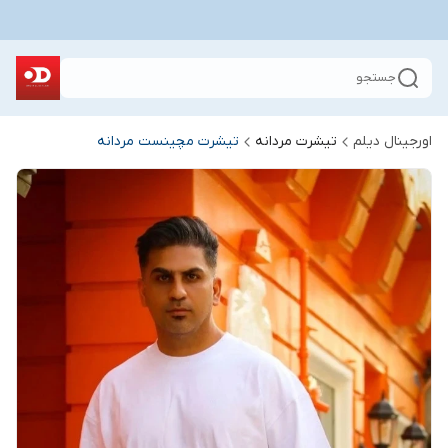
جستجو
اورجینال دیلم
تیشرت مردانه
تیشرت مچینست مردانه