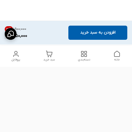
۱٬۹۰۰٬۰۰۰
13
%
افزودن به سبد خرید
1,650,000
خانه
دسته‌بندی
سبد خرید
پروفایل
دسترسی سریع
شلوار بگ مردانه پارچه‌ای
استایل اولد مانی مردانه