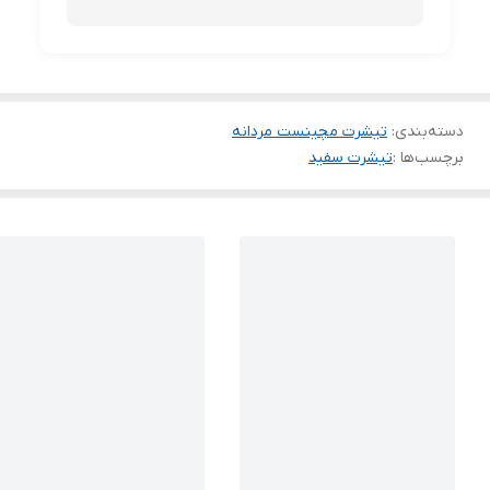
دسته‌بندی
:
تیشرت مچینست مردانه
برچسب‌ها :
تیشرت سفید