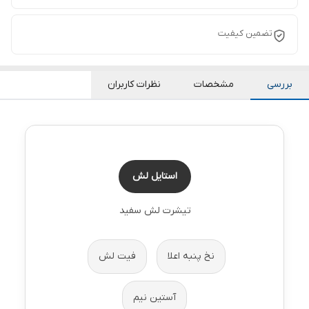
تضمین کیفیت
بررسی
مشخصات
نظرات کاربران
استایل لش
تیشرت لش سفید
نخ پنبه اعلا
فیت لش
آستین نیم