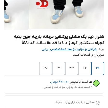
شلوار نیم بگ مشکی پرکلاغی مردانه پارچه جین پنبه
کجراه سنگشور گرماژ بالا با قد ۱۱۰ سانت کد b۱۸۱
برند:
طراحی و تولید توسط متخصصین ایرانی
سایزتان را انتخاب کنید
36
34
33
32
31
هر قسط با ترب‌پی:
۶۷۰٬۰۰۰
تومان
۴ قسط ماهانه. بدون سود، چک و ضامن.
تضمین کیفیت از اورجینال دیلم